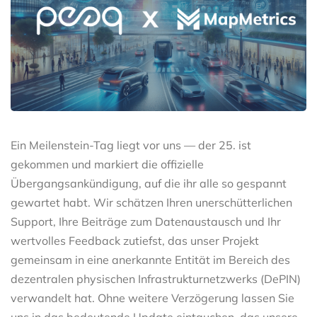
Ein Meilenstein-Tag liegt vor uns — der 25. ist
gekommen und markiert die offizielle
Übergangsankündigung, auf die ihr alle so gespannt
gewartet habt. Wir schätzen Ihren unerschütterlichen
Support, Ihre Beiträge zum Datenaustausch und Ihr
wertvolles Feedback zutiefst, das unser Projekt
gemeinsam in eine anerkannte Entität im Bereich des
dezentralen physischen Infrastrukturnetzwerks (DePIN)
verwandelt hat. Ohne weitere Verzögerung lassen Sie
uns in das bedeutende Update eintauchen, das unsere