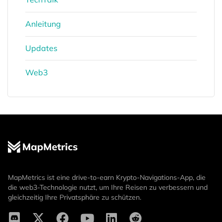
Anleitung
Updates
Web3
MapMetrics ist eine drive-to-earn Krypto-Navigations-App, die
die web3-Technologie nutzt, um Ihre Reisen zu verbessern und
gleichzeitig Ihre Privatsphäre zu schützen.