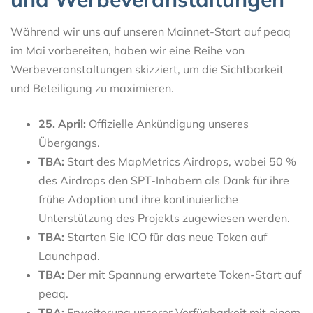
Während wir uns auf unseren Mainnet-Start auf peaq
im Mai vorbereiten, haben wir eine Reihe von
Werbeveranstaltungen skizziert, um die Sichtbarkeit
und Beteiligung zu maximieren.
25. April:
Offizielle Ankündigung unseres
Übergangs.
TBA:
Start des MapMetrics Airdrops, wobei 50 %
des Airdrops den SPT-Inhabern als Dank für ihre
frühe Adoption und ihre kontinuierliche
Unterstützung des Projekts zugewiesen werden.
TBA:
Starten Sie ICO für das neue Token auf
Launchpad.
TBA:
Der mit Spannung erwartete Token-Start auf
peaq.
TBA:
Erweiterung unserer Verfügbarkeit mit einem