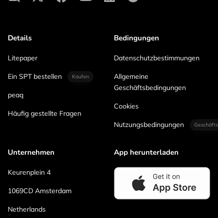
Details
Bedingungen
Litepaper
Datenschutzbestimmungen
Ein SPT bestellen
Allgemeine
Kaufen
Geschäftsbedingungen
peaq
Cookies
Häufig gestellte Fragen
Nutzungsbedingungen
Geschäfts
Unternehmen
App herunterladen
Keurenplein 4
1069CD Amsterdam
Netherlands