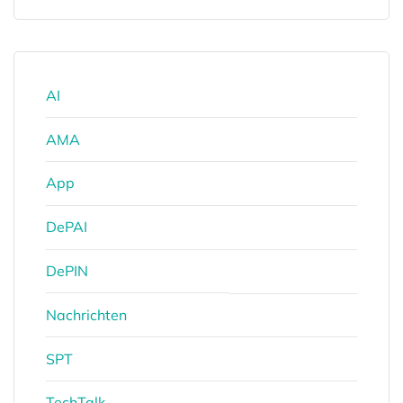
AI
AMA
App
DePAI
DePIN
Nachrichten
SPT
TechTalk