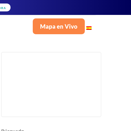
ORA
Mapa en Vivo
Español