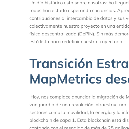
Un día histórico está sobre nosotros: ha llegad
todos han estado esperando con ansias. Apre
contribuciones al intercambio de datos y sus 
colectivamente nuestro proyecto en una entida
física descentralizada (DePIN). Sin más demo
está lista para redefinir nuestra trayectoria.
Transición Estr
MapMetrics des
¡Hoy, nos complace anunciar la migración de 
vanguardia de una revolución infraestructura
sectores como la movilidad, la energía y la inf
blockchain de capa 1. Esta blockchain está di
contando con el respaldo de más de 25 aplicac