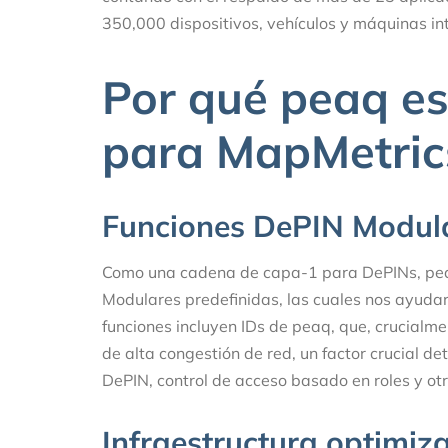
350,000 dispositivos, vehículos y máquinas in
Por qué peaq es 
para MapMetric
Funciones DePIN Modul
Como una cadena de capa-1 para DePINs, pea
Modulares predefinidas, las cuales nos ayudar
funciones incluyen IDs de peaq, que, crucial
de alta congestión de red, un factor crucial de
DePIN, control de acceso basado en roles y ot
Infraestructura optimi