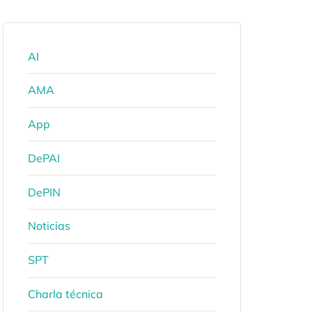
AI
AMA
App
DePAI
DePIN
Noticias
SPT
Charla técnica