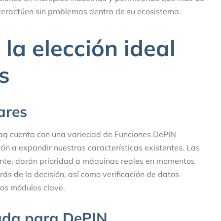
teractúen sin problemas dentro de su ecosistema.
la elección ideal
s
ares
q cuenta con una variedad de Funciones DePIN
án a expandir nuestras características existentes. Las
mente, darán prioridad a máquinas reales en momentos
trás de la decisión, así como verificación de datos
ros módulos clave.
zada para DePIN