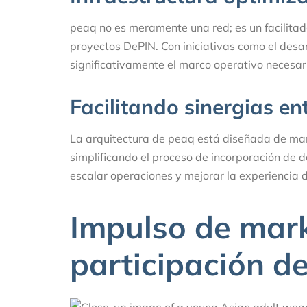
peaq no es meramente una red; es un facilita
proyectos DePIN. Con iniciativas como el desar
significativamente el marco operativo necesar
Facilitando sinergias en
La arquitectura de peaq está diseñada de man
simplificando el proceso de incorporación de d
escalar operaciones y mejorar la experiencia d
Impulso de mark
participación d