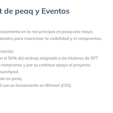
 de peaq y Eventos
nzamiento en la red principal en peaq este mayo,
onales para maximizar la visibilidad y el compromiso.
nsición.
on el 50% del airdrop asignado a los titulares de SPT
 tempranos y por su continuo apoyo al proyecto.
Launchpad.
ado en peaq.
d con un lanzamiento en Bitmart (CEX).