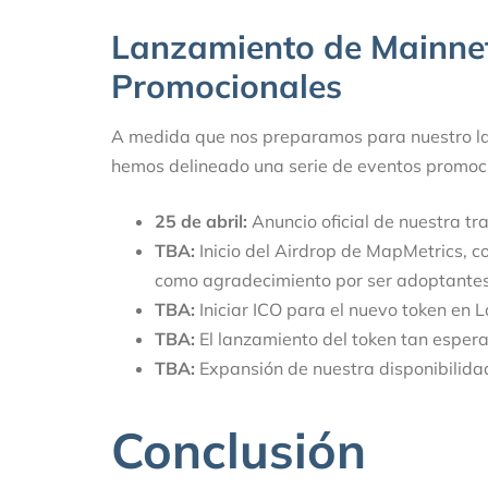
Lanzamiento de Mainnet
Promocionales
A medida que nos preparamos para nuestro la
hemos delineado una serie de eventos promoci
25 de abril:
Anuncio oficial de nuestra tra
TBA:
Inicio del Airdrop de MapMetrics, c
como agradecimiento por ser adoptantes
TBA:
Iniciar ICO para el nuevo token en 
TBA:
El lanzamiento del token tan esper
TBA:
Expansión de nuestra disponibilida
Conclusión