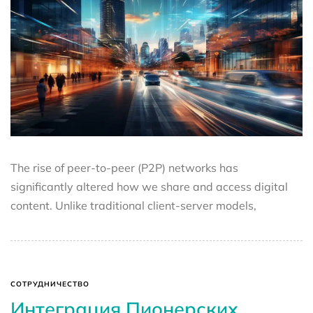
The rise of peer-to-peer (P2P) networks has
significantly altered how we share and access digital
content. Unlike traditional client-server models,
СОТРУДНИЧЕСТВО
Интеграция Пионерских