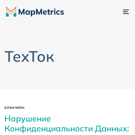
Пе
на
ТехТок
БЛОКЧЕЙН
Нарушение
Конфиденциальности Данных: