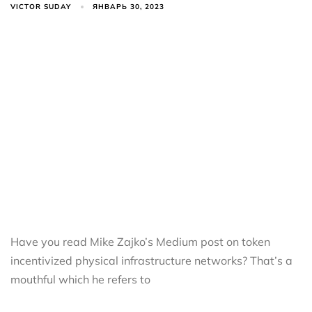
VICTOR SUDAY
ЯНВАРЬ 30, 2023
Have you read Mike Zajko’s Medium post on token
incentivized physical infrastructure networks? That’s a
mouthful which he refers to