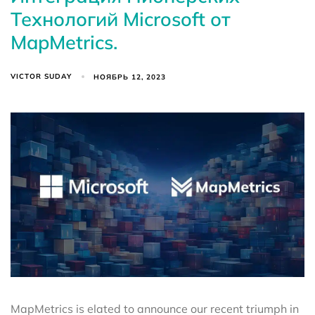
Технологий Microsoft от
MapMetrics.
VICTOR SUDAY
НОЯБРЬ 12, 2023
MapMetrics is elated to announce our recent triumph in