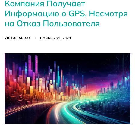
Компания Получает
Информацию о GPS, Несмотря
на Отказ Пользователя
VICTOR SUDAY
НОЯБРЬ 29, 2023