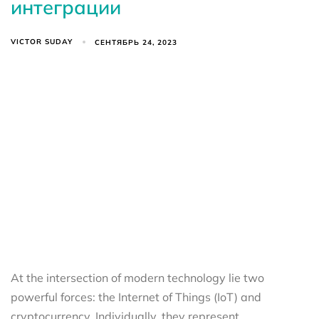
интеграции
VICTOR SUDAY
СЕНТЯБРЬ 24, 2023
At the intersection of modern technology lie two
powerful forces: the Internet of Things (IoT) and
cryptocurrency. Individually, they represent