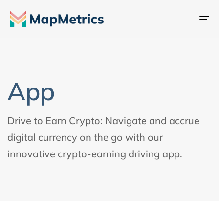
Пе
на
App
Drive to Earn Crypto: Navigate and accrue
digital currency on the go with our
innovative crypto-earning driving app.