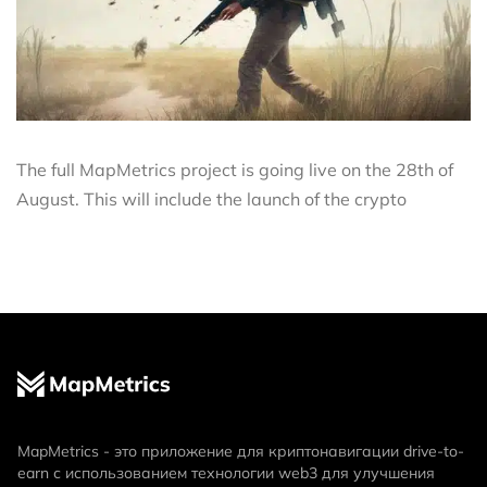
The full MapMetrics project is going live on the 28th of
August. This will include the launch of the crypto
MapMetrics - это приложение для криптонавигации drive-to-
earn с использованием технологии web3 для улучшения