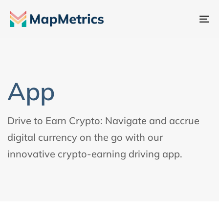
Ba
la
na
App
Drive to Earn Crypto: Navigate and accrue
digital currency on the go with our
innovative crypto-earning driving app.