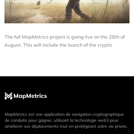
The full MapMetrics project is going live on the 28th of
August. This will include the launch of the crypto
MapMetrics est une application de navigation cryptographique
de conduite pour gagner, utilisant la technologie web3 pour
améliorer vos déplacements tout en protégeant votre vie privée.