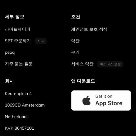
세부 정보
조건
라이트페이퍼
개인정보 보호 정책
SPT 주문하기
약관
사다
peaq
쿠키
자주 묻는 질문
서비스 약관
비즈니스 포털
회사
앱 다운로드
Keurenplein 4
1069CD Amsterdam
Netherlands
KVK 86457101