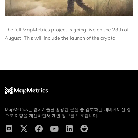
The full MapMetrics project is going live on the 28th of
August. This will include the launch of the crypto
MapMetrics는 웹3 기술을 활용한 운전 중 암호화된 내비게이션 앱
으로 여행을 개선하면서 개인 정보를 보호합니다.