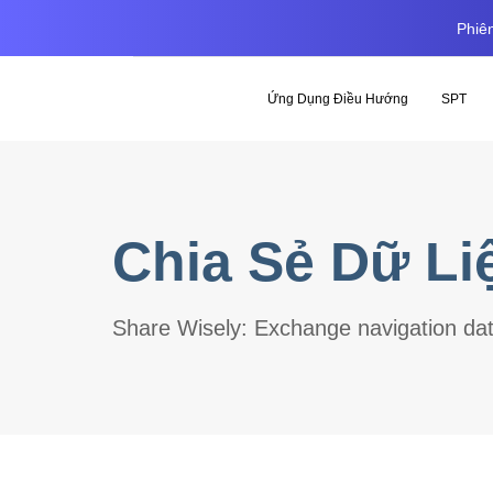
Phiên
Ứng Dụng Điều Hướng
SPT
Chia Sẻ Dữ Li
Share Wisely: Exchange navigation data 