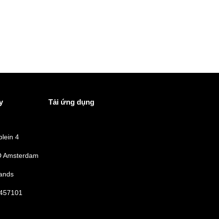
y
Tải ứng dụng
lein 4
 Amsterdam
ands
457101