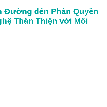
on Đường đến Phân Quyền
ghệ Thân Thiện với Môi