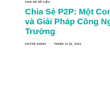
CHIA SẺ DỮ LIỆU
Chia Sẻ P2P: Một C
và Giải Pháp Công N
Trường
VICTOR SUDAY
THÁNG 11 26, 2023