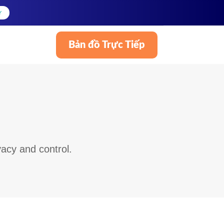
Y
Bản đồ Trực Tiếp
Tiếng Việt
vacy and control.