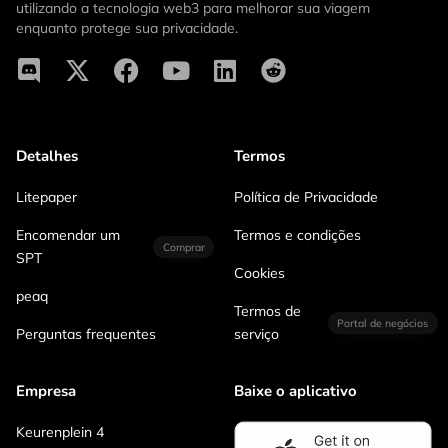
utilizando a tecnologia web3 para melhorar sua viagem
enquanto protege sua privacidade.
Detalhes
Termos
Litepaper
Política de Privacidade
Encomendar um
Termos e condições
Comprar
SPT
Cookies
peaq
Termos de
Portal de negócios
Perguntas frequentes
serviço
Empresa
Baixe o aplicativo
Keurenplein 4