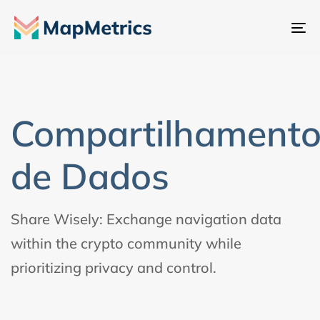
Al
na
Compartilhament
de Dados
Share Wisely: Exchange navigation data
within the crypto community while
prioritizing privacy and control.