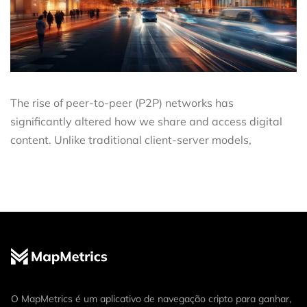
The rise of peer-to-peer (P2P) networks has
significantly altered how we share and access digital
content. Unlike traditional client-server models,
O MapMetrics é um aplicativo de navegação cripto para ganhar,