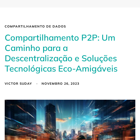
COMPARTILHAMENTO DE DADOS
Compartilhamento P2P: Um
Caminho para a
Descentralização e Soluções
Tecnológicas Eco-Amigáveis
VICTOR SUDAY
NOVEMBRO 26, 2023