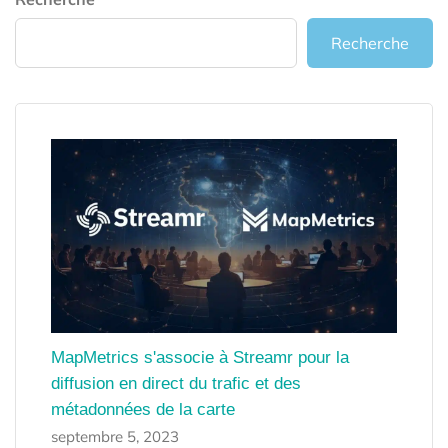
Recherche
MapMetrics s'associe à Streamr pour la
diffusion en direct du trafic et des
métadonnées de la carte
septembre 5, 2023