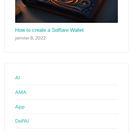
How to create a Solflare Wallet
janvier 8, 2022
AI
AMA
App
DePAI