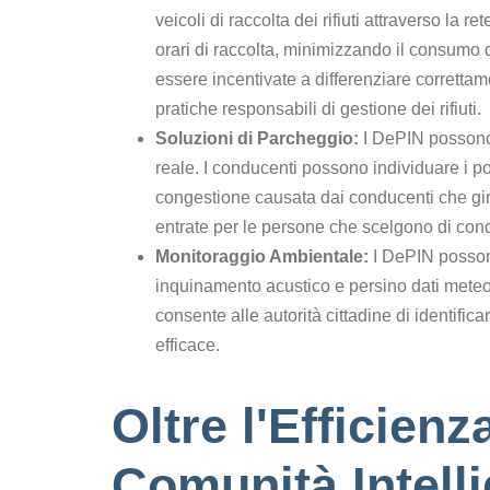
veicoli di raccolta dei rifiuti attraverso la 
orari di raccolta, minimizzando il consumo
essere incentivate a differenziare correttam
pratiche responsabili di gestione dei rifiuti.
Soluzioni di Parcheggio:
I DePIN possono 
reale. I conducenti possono individuare i po
congestione causata dai conducenti che gi
entrate per le persone che scelgono di condi
Monitoraggio Ambientale:
I DePIN possono 
inquinamento acustico e persino dati meteor
consente alle autorità cittadine di identifi
efficace.
Oltre l'Efficienz
Comunità Intelli