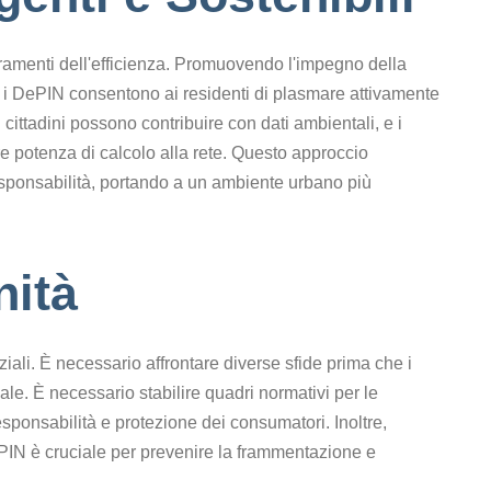
oramenti dell'efficienza. Promuovendo l'impegno della
, i DePIN consentono ai residenti di plasmare attivamente
ti cittadini possono contribuire con dati ambientali, e i
e potenza di calcolo alla rete. Questo approccio
responsabilità, portando a un ambiente urbano più
nità
iali. È necessario affrontare diverse sfide prima che i
e. È necessario stabilire quadri normativi per le
sponsabilità e protezione dei consumatori. Inoltre,
 DePIN è cruciale per prevenire la frammentazione e