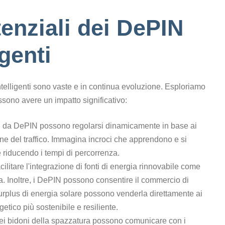
enziali dei DePIN
igenti
intelligenti sono vaste e in continua evoluzione. Esploriamo
sono avere un impatto significativo:
ti da DePIN possono regolarsi dinamicamente in base ai
one del traffico. Immagina incroci che apprendono e si
 e riducendo i tempi di percorrenza.
litare l'integrazione di fonti di energia rinnovabile come
ina. Inoltre, i DePIN possono consentire il commercio di
surplus di energia solare possono venderla direttamente ai
etico più sostenibile e resiliente.
nei bidoni della spazzatura possono comunicare con i