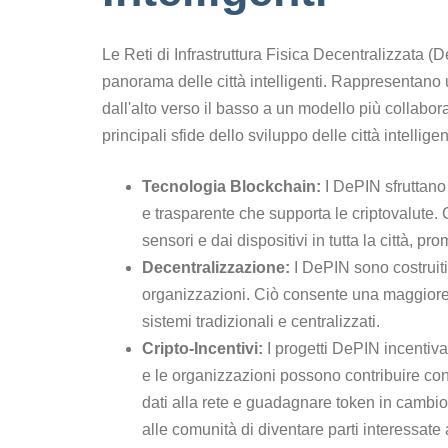
Le Reti di Infrastruttura Fisica Decentralizzata
panorama delle città intelligenti. Rappresentano
dall'alto verso il basso a un modello più collabor
principali sfide dello sviluppo delle città intelligen
Tecnologia Blockchain:
I DePIN sfruttano 
e trasparente che supporta le criptovalute. Ci
sensori e dai dispositivi in tutta la città, p
Decentralizzazione:
I DePIN sono costruiti 
organizzazioni. Ciò consente una maggiore fl
sistemi tradizionali e centralizzati.
Cripto-Incentivi:
I progetti DePIN incentivan
e le organizzazioni possono contribuire con
dati alla rete e guadagnare token in cambi
alle comunità di diventare parti interessate at