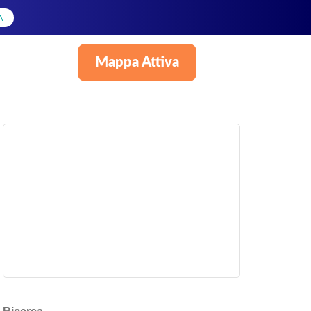
A
Mappa Attiva
Italiano