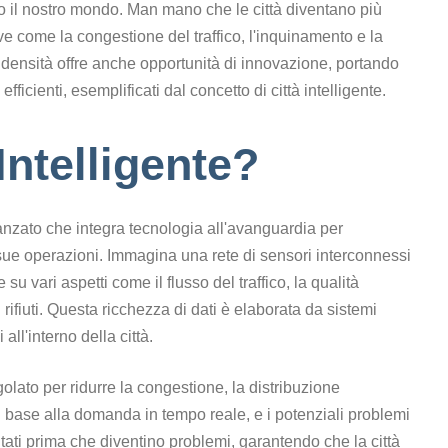
 il nostro mondo. Man mano che le città diventano più
ve come la congestione del traffico, l'inquinamento e la
 densità offre anche opportunità di innovazione, portando
efficienti, esemplificati dal concetto di città intelligente.
Intelligente?
anzato che integra tecnologia all'avanguardia per
le sue operazioni. Immagina una rete di sensori interconnessi
 vari aspetti come il flusso del traffico, la qualità
 rifiuti. Questa ricchezza di dati è elaborata da sistemi
 all'interno della città.
lato per ridurre la congestione, la distribuzione
 base alla domanda in tempo reale, e i potenziali problemi
ati prima che diventino problemi, garantendo che la città