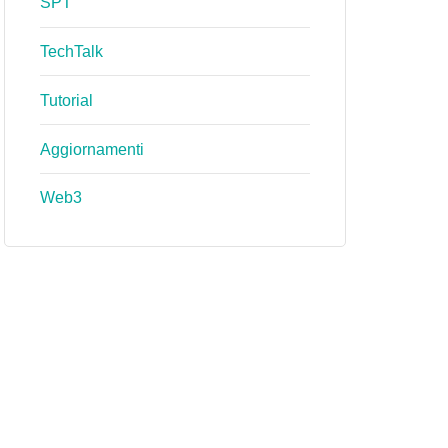
SPT
TechTalk
Tutorial
Aggiornamenti
Web3