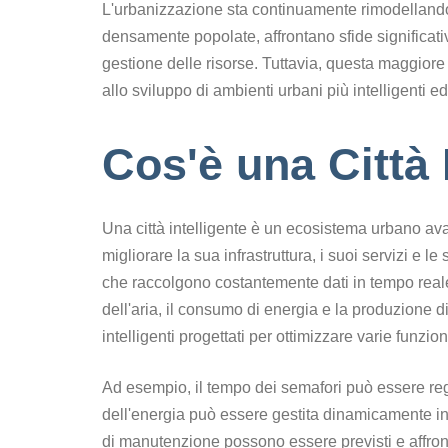
L'urbanizzazione sta continuamente rimodellando
densamente popolate, affrontano sfide significati
gestione delle risorse. Tuttavia, questa maggiore
allo sviluppo di ambienti urbani più intelligenti ed 
Cos'è una Città 
Una città intelligente è un ecosistema urbano av
migliorare la sua infrastruttura, i suoi servizi e 
che raccolgono costantemente dati in tempo reale su
dell'aria, il consumo di energia e la produzione di
intelligenti progettati per ottimizzare varie funzioni
Ad esempio, il tempo dei semafori può essere rego
dell'energia può essere gestita dinamicamente in
di manutenzione possono essere previsti e affront