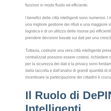
funzioni in modo fluido ed efficiente.
I benefici delle città intelligenti sono numerosi. I 
una migliore gestione dei rifiuti e una maggiore
logistica e di un utilizzo delle risorse più efficient
prendere decisioni basate sui dati per una crescit
Tuttavia, costruire una vera città intelligente presen
centralizzati possono essere costosi, richiedere
per la sicurezza dei dati e la privacy sono fondame
dalla raccolta e dall'analisi di grandi quantità d
incentivare la partecipazione dei cittadini è cruci
Il Ruolo di DePI
Intelligenti