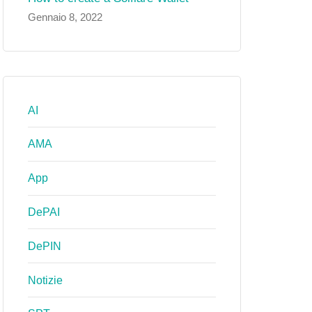
Gennaio 8, 2022
AI
AMA
App
DePAI
DePIN
Notizie