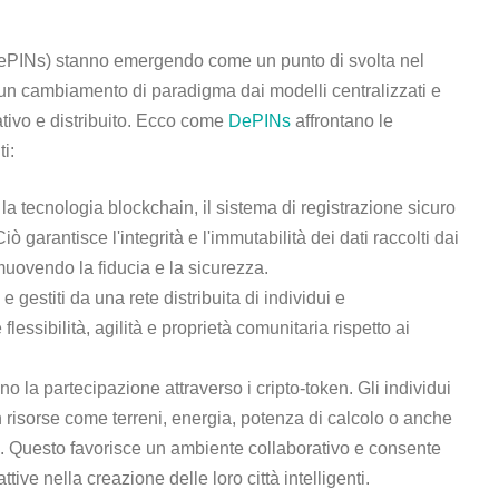
 (DePINs) stanno emergendo come un punto di svolta nel
 un cambiamento di paradigma dai modelli centralizzati e
ativo e distribuito. Ecco come
DePINs
affrontano le
ti:
la tecnologia blockchain, il sistema di registrazione sicuro
ò garantisce l'integrità e l'immutabilità dei dati raccolti dai
romuovendo la fiducia e la sicurezza.
e gestiti da una rete distribuita di individui e
essibilità, agilità e proprietà comunitaria rispetto ai
o la partecipazione attraverso i cripto-token. Gli individui
 risorse come terreni, energia, potenza di calcolo o anche
o. Questo favorisce un ambiente collaborativo e consente
tive nella creazione delle loro città intelligenti.