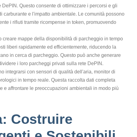
rete DePIN. Questo consente di ottimizzare i percorsi e gli
 di carburante e l'impatto ambientale. Le comunità possono
ente i rifiuti tramite ricompense in token, promuovendo
creare mappe della disponibilità di parcheggio in tempo
sti liberi rapidamente ed efficientemente, riducendo la
rano in cerca di parcheggio. Questo può anche generare
videre i loro parcheggi privati sulla rete DePIN.
integrarsi con sensori di qualità dell'aria, monitor di
ologici in tempo reale. Questa raccolta dati completa
care e affrontare le preoccupazioni ambientali in modo più
a: Costruire
genti e Sostenibili