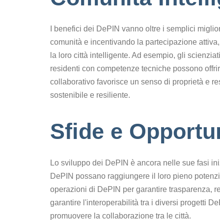
I benefici dei DePIN vanno oltre i semplici migli
comunità e incentivando la partecipazione attiva
la loro città intelligente. Ad esempio, gli scienzia
residenti con competenze tecniche possono offrir
collaborativo favorisce un senso di proprietà e 
sostenibile e resiliente.
Sfide e Opportu
Lo sviluppo dei DePIN è ancora nelle sue fasi iniz
DePIN possano raggiungere il loro pieno potenzial
operazioni di DePIN per garantire trasparenza, re
garantire l'interoperabilità tra i diversi progetti
promuovere la collaborazione tra le città.