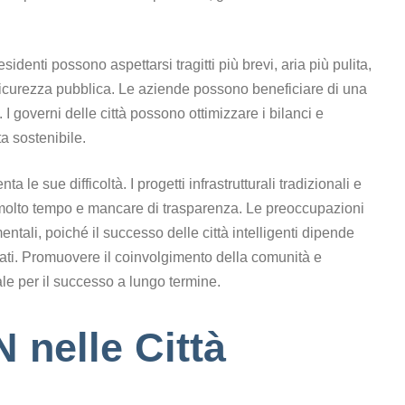
residenti possono aspettarsi tragitti più brevi, aria più pulita,
 sicurezza pubblica. Le aziende possono beneficiare di una
i. I governi delle città possono ottimizzare i bilanci e
a sostenibile.
ta le sue difficoltà. I progetti infrastrutturali tradizionali e
 molto tempo e mancare di trasparenza. Le preoccupazioni
ntali, poiché il successo delle città intelligenti dipende
i dati. Promuovere il coinvolgimento della comunità e
ale per il successo a lungo termine.
N nelle Città