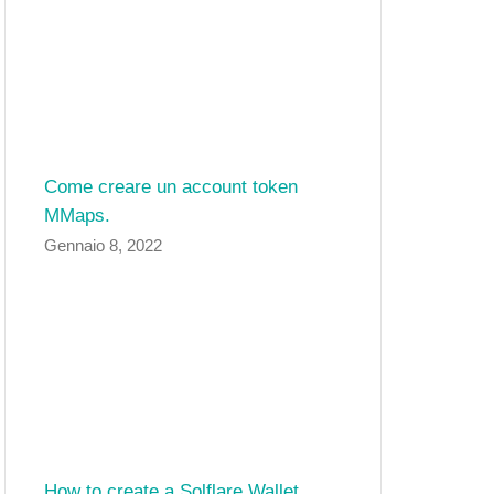
Come creare un account token
MMaps.
Gennaio 8, 2022
How to create a Solflare Wallet