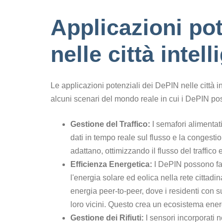
Applicazioni pot
nelle città intell
Le applicazioni potenziali dei DePIN nelle città 
alcuni scenari del mondo reale in cui i DePIN pos
Gestione del Traffico:
I semafori alimenta
dati in tempo reale sul flusso e la congesti
adattano, ottimizzando il flusso del traffico
Efficienza Energetica:
I DePIN possono faci
l'energia solare ed eolica nella rete cittad
energia peer-to-peer, dove i residenti con 
loro vicini. Questo crea un ecosistema energ
Gestione dei Rifiuti:
I sensori incorporati 