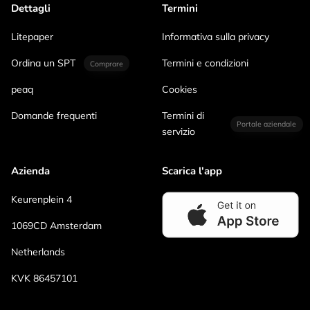
Dettagli
Termini
Litepaper
Informativa sulla privacy
Ordina un SPT
Termini e condizioni
Comprare
peaq
Cookies
Domande frequenti
Termini di
Portale aziendale
servizio
Azienda
Scarica l'app
Keurenplein 4
1069CD Amsterdam
Netherlands
KVK 86457101