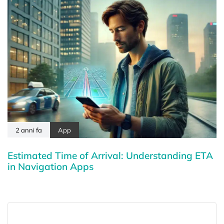
2 anni fa
App
Estimated Time of Arrival: Understanding ETA
in Navigation Apps