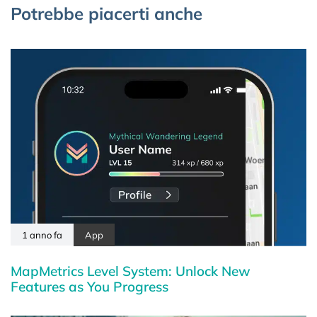
Potrebbe piacerti anche
1 anno fa
App
MapMetrics Level System: Unlock New
Features as You Progress