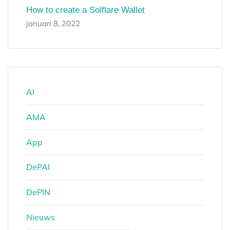
How to create a Solflare Wallet
januari 8, 2022
AI
AMA
App
DePAI
DePIN
Nieuws