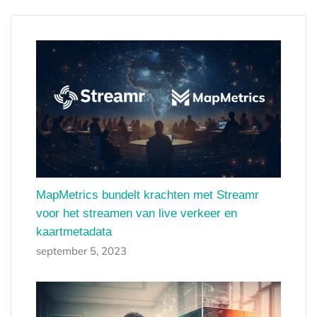
MapMetrics bundelt krachten met Streamr
voor het streamen van live verkeer en
kaartmetadata
september 5, 2023