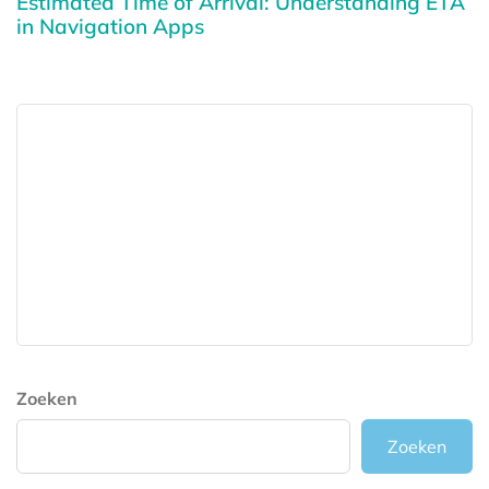
Estimated Time of Arrival: Understanding ETA
in Navigation Apps
Zoeken
Zoeken