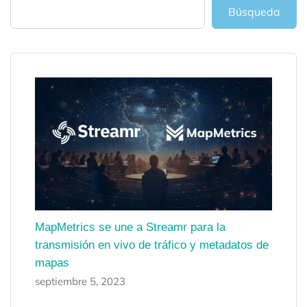
Búsqueda
MapMetrics se une a Streamr para la
transmisión en vivo de tráfico y metadatos de
mapas
septiembre 5, 2023