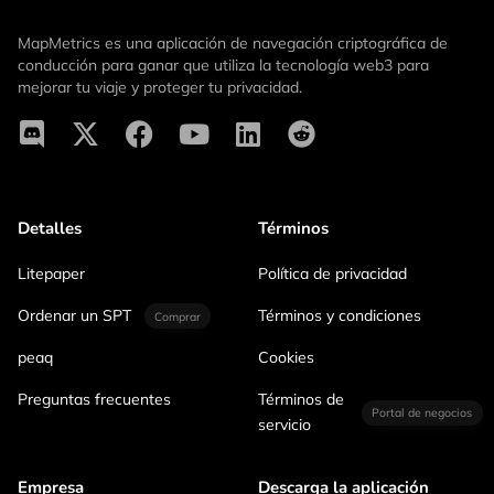
MapMetrics es una aplicación de navegación criptográfica de
conducción para ganar que utiliza la tecnología web3 para
mejorar tu viaje y proteger tu privacidad.
Detalles
Términos
Litepaper
Política de privacidad
Ordenar un SPT
Términos y condiciones
Comprar
peaq
Cookies
Preguntas frecuentes
Términos de
Portal de negocios
servicio
Empresa
Descarga la aplicación