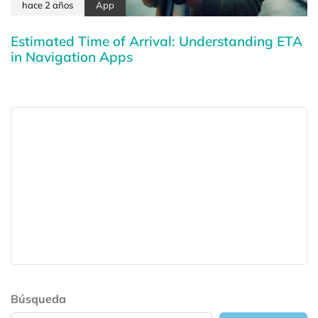
hace 2 años
App
Estimated Time of Arrival: Understanding ETA
in Navigation Apps
Búsqueda