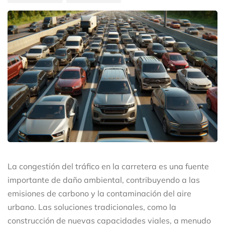
La congestión del tráfico en la carretera es una fuente
importante de daño ambiental, contribuyendo a las
emisiones de carbono y la contaminación del aire
urbano. Las soluciones tradicionales, como la
construcción de nuevas capacidades viales, a menudo