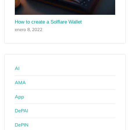
How to create a Solflare Wallet
enero 8, 2022
AI
AMA
App
DePAI
DePIN