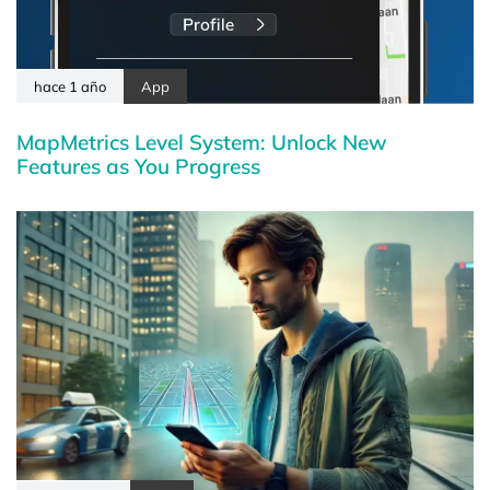
hace 1 año
App
MapMetrics Level System: Unlock New
Features as You Progress