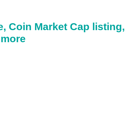
 Coin Market Cap listing,
d more