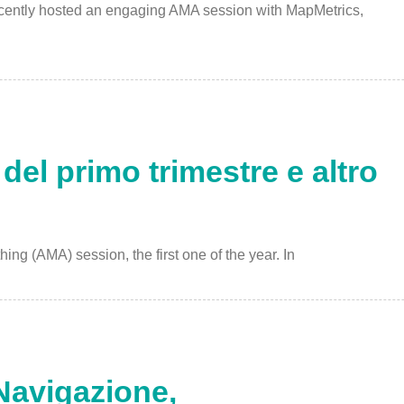
ecently hosted an engaging AMA session with MapMetrics,
el primo trimestre e altro
ing (AMA) session, the first one of the year. In
Navigazione,