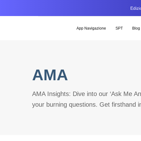
Edizi
App Navigazione
SPT
Blog
AMA
AMA Insights: Dive into our ‘Ask Me A
your burning questions. Get firsthand 