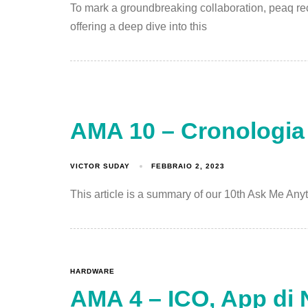
To mark a groundbreaking collaboration, peaq r
offering a deep dive into this
AMA 10 – Cronologia d
VICTOR SUDAY
FEBBRAIO 2, 2023
This article is a summary of our 10th Ask Me Anyth
HARDWARE
AMA 4 – ICO, App di 