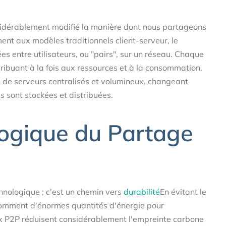
sidérablement modifié la manière dont nous partageons
nt aux modèles traditionnels client-serveur, le
 entre utilisateurs, ou "pairs", sur un réseau. Chaque
ntribuant à la fois aux ressources et à la consommation.
n de serveurs centralisés et volumineux, changeant
 sont stockées et distribuées.
ogique du Partage
nologique ; c'est un chemin vers
durabilité
En évitant le
somment d'énormes quantités d'énergie pour
aux P2P réduisent considérablement l'empreinte carbone