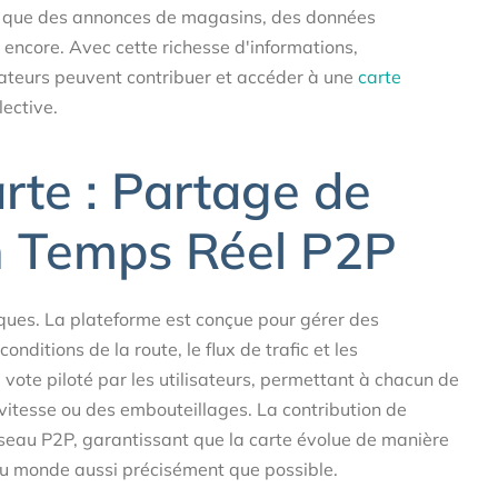
 que des annonces de magasins, des données
s encore. Avec cette richesse d'informations,
sateurs peuvent contribuer et accéder à une
carte
ective.
rte : Partage de
 Temps Réel P2P
ques. La plateforme est conçue pour gérer des
nditions de la route, le flux de trafic et les
vote piloté par les utilisateurs, permettant à chacun de
 vitesse ou des embouteillages. La contribution de
éseau P2P, garantissant que la carte évolue de manière
 du monde aussi précisément que possible.