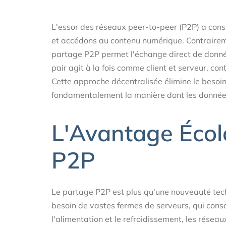
L'essor des réseaux peer-to-peer (P2P) a con
et accédons au contenu numérique. Contraireme
partage P2P permet l'échange direct de données
pair agit à la fois comme client et serveur, co
Cette approche décentralisée élimine le besoi
fondamentalement la manière dont les données
L'Avantage Écol
P2P
Le partage P2P est plus qu'une nouveauté tech
besoin de vastes fermes de serveurs, qui con
l'alimentation et le refroidissement, les rése