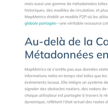
mais aussi une gamme de métadonnées telles
historiques, des modèles de circulation, et plu
MapMetrics établit un modèle P2P où les utili
globale partagée
—une véritable ressource coll
Au-delà de la Ca
Métadonnées en
MapMetrics ne s'arrête pas aux données stati
informations méta en temps réel telles que les co
événements locaux. Elle intègre un système de 
signaler des obstacles routiers, des radars de
chaque utilisateur est partagée à travers le r
dynamique, reflétant l'état actuel des routes