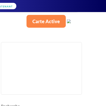
NTENANT
Carte Active
Français