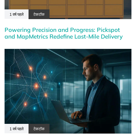
1 वर्ष पहले
टेकटॉक
Powering Precision and Progress: Pickspot
and MapMetrics Redefine Last-Mile Delivery
1 वर्ष पहले
टेकटॉक