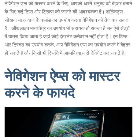
नेविगेशन एप्स को मास्टर करने के लिए, आपको अपने अनुभव को बेहतर बनाने
के लिए कई टिप्स और ट्रिक्स को जानने की आवश्यकता है। शॉर्टकट्स
सीखना या आवाज के कमांड का उपयोग करना नेविगेशन को तेज कर सकता
है। ऑफलाइन मानचित्र का उपयोग भी सहायक हो सकता है जब ऐसे क्षेत्रों
में यात्रा किया जाता है जहां कोई इंटरनेट कनेक्शन नहीं होता है। इन टिप्स
और ट्रिक्स का उपयोग करके, आप नेविगेशन एप्स का उपयोग करने में बेहतर
हो सकते हैं और किसी भी स्थिति में आत्मविश्वास से नेविगेट कर सकते हैं।
नेविगेशन ऐप्स को मास्टर
करने के फायदे