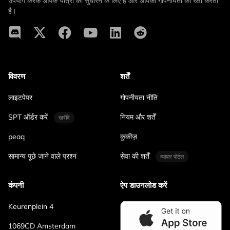
उपयोग करके आपके यात्रा को सुधारने के लिए है और आपकी गोपनीयता की रक्षा करता
है।
विवरण
शर्तें
लाइटपेपर
गोपनीयता नीति
SPT ऑर्डर करें
नियम और शर्तें
खरीदें
peaq
कुकीज़
सामान्य पूछे जाने वाले प्रश्न
सेवा की शर्तें
व्यापार पोर्टल
कंपनी
ऐप डाउनलोड करें
Keurenplein 4
1069CD Amsterdam