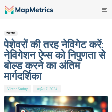
नेव
टॉ
Author
Published
PUBLISHED
IN:
on:
टेकटॉक
पेशेवरों की तरह नेविगेट करें:
नेविगेशन ऐप्स को निपुणता से
बोल्ड करने का अंतिम
मार्गदर्शिका
Victor Suday
अप्रैल 7, 2024