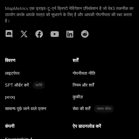
MapMetrics एक ड्राइव-टू-एर्न क्रिप्टो नेविगेशन एप्लिकेशन है जो वेब3 तकनीक का
उपयोग करके आपके यात्रा को सुधारने के लिए है और आपकी गोपनीयता की रक्षा करता
है।
विवरण
शर्तें
लाइटपेपर
गोपनीयता नीति
SPT ऑर्डर करें
नियम और शर्तें
खरीदें
peaq
कुकीज़
सामान्य पूछे जाने वाले प्रश्न
सेवा की शर्तें
व्यापार पोर्टल
कंपनी
ऐप डाउनलोड करें
Keurenplein 4