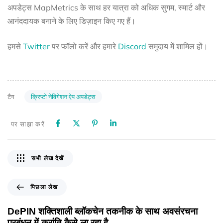
अपडेट्स MapMetrics के साथ हर यात्रा को अधिक सुगम, स्मार्ट और
आनंददायक बनाने के लिए डिज़ाइन किए गए हैं।
हमसे
Twitter
पर फॉलो करें और हमारे
Discord
समुदाय में शामिल हों।
क्रिप्टो नेविगेशन ऐप अपडेट्स
टैग
पर साझा करें
सभी लेख देखें
पिछला लेख
DePIN शक्तिशाली ब्लॉकचेन तकनीक के साथ अवसंरचना
प्रबंधन में क्रांति कैसे ला रहा है