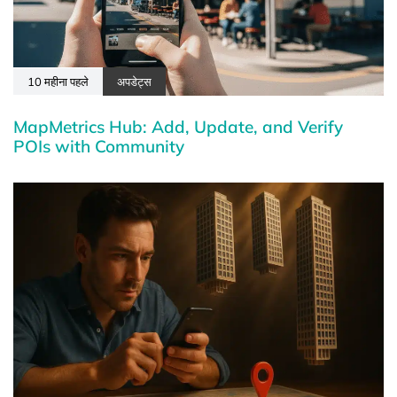
10 महीना पहले
अपडेट्स
MapMetrics Hub: Add, Update, and Verify
POIs with Community