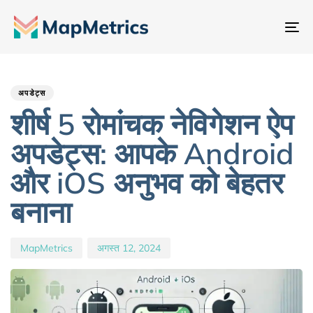
नेव
टॉ
Author
Published
PUBLISHED
IN:
on:
अपडेट्स
शीर्ष 5 रोमांचक नेविगेशन ऐप
अपडेट्स: आपके Android
और iOS अनुभव को बेहतर
बनाना
MapMetrics
अगस्त 12, 2024