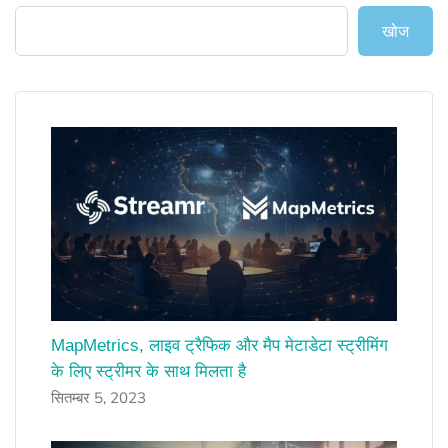
खोज
MapMetrics, लाइव ट्रैफिक और मैप मेटाडेटा स्ट्रीमिंग
के लिए स्ट्रीमर के साथ मिलता है
सितम्बर 5, 2023