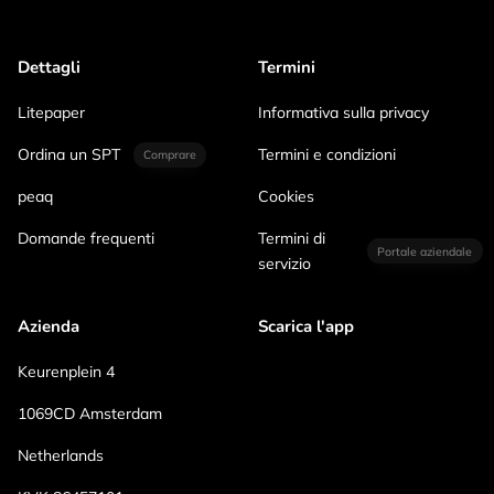
Dettagli
Termini
Litepaper
Informativa sulla privacy
Ordina un SPT
Termini e condizioni
Comprare
peaq
Cookies
Domande frequenti
Termini di
Portale aziendale
servizio
Azienda
Scarica l'app
Keurenplein 4
1069CD Amsterdam
Netherlands