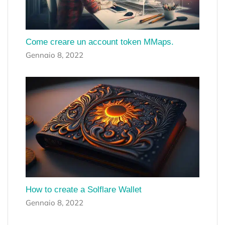
Come creare un account token MMaps.
Gennaio 8, 2022
How to create a Solflare Wallet
Gennaio 8, 2022