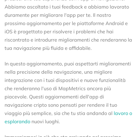
Abbiamo ascoltato i tuoi feedback e abbiamo lavorato
duramente per migliorare l'app per te. Il nostro
prossimo aggiornamento per le piattaforme Android e
iOS è progettato per risolvere i problemi che hai
riscontrato e introdurre miglioramenti che renderanno la
tua navigazione più fluida e affidabile.
In questo aggiornamento, puoi aspettarti miglioramenti
nella precisione della navigazione, una migliore
integrazione con i tuoi dispositivi e nuove funzionalità
che renderanno l'uso di MapMetrics ancora più
piacevole. Questi aggiornamenti dell'app di
navigazione cripto sono pensati per rendere il tuo
viaggio più semplice, sia che tu stia andando al
lavoro o
esplorando
nuovi luoghi.
Immergiamoci in ciò che sta arrivando nel prossimo