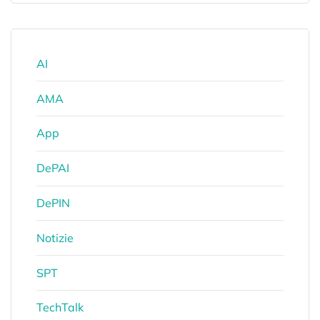
AI
AMA
App
DePAI
DePIN
Notizie
SPT
TechTalk