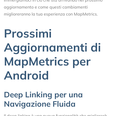
aggiornamento e come questi cambiamenti
miglioreranno la tua esperienza con MapMetrics.
Prossimi
Aggiornamenti di
MapMetrics per
Android
Deep Linking per una
Navigazione Fluida
Il deep linking è una nuova funzionalità che migliorerà