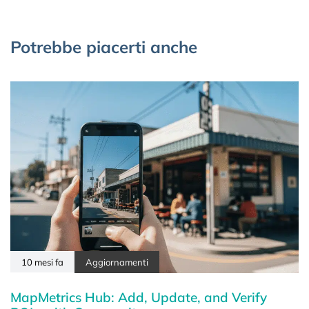
Potrebbe piacerti anche
10 mesi fa
Aggiornamenti
MapMetrics Hub: Add, Update, and Verify