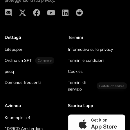
proteggendo la tua privacy.
Dettagli
Termini
Litepaper
Informativa sulla privacy
Ordina un SPT
Termini e condizioni
Comprare
peaq
Cookies
Domande frequenti
Termini di
Portale aziendale
servizio
Azienda
Scarica l'app
Keurenplein 4
1069CD Amsterdam