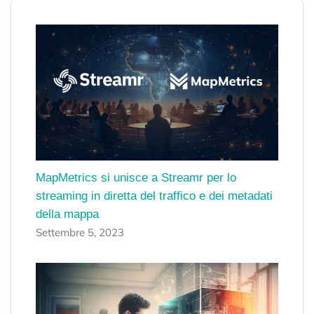
MapMetrics si unisce a Streamr per lo
streaming in diretta del traffico e dei metadati
della mappa
Settembre 5, 2023