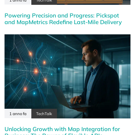
1 anno fa
TechTalk
Powering Precision and Progress: Pickspot
and MapMetrics Redefine Last-Mile Delivery
1 anno fa
TechTalk
Unlocking Growth with Map Integration for