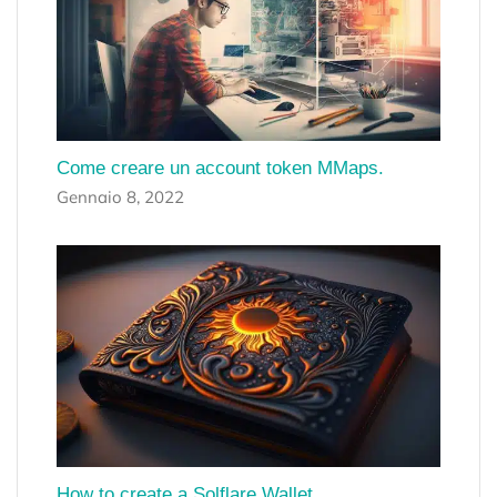
Come creare un account token MMaps.
Gennaio 8, 2022
How to create a Solflare Wallet