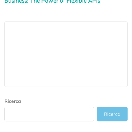
Business: The Power of Flexible APIs
Ricerca
Ricerca