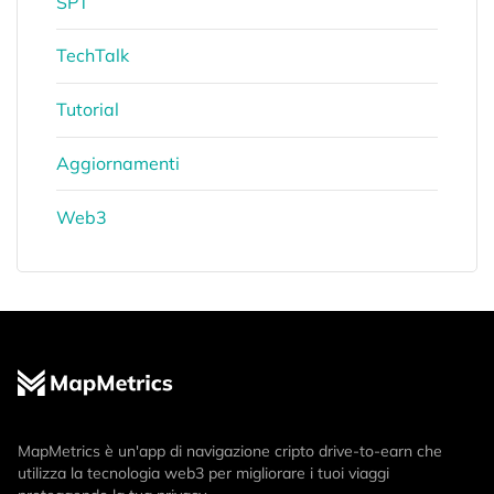
SPT
TechTalk
Tutorial
Aggiornamenti
Web3
MapMetrics è un'app di navigazione cripto drive-to-earn che
utilizza la tecnologia web3 per migliorare i tuoi viaggi