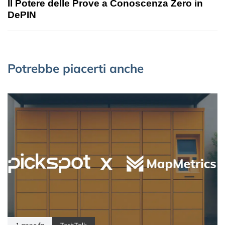
Il Potere delle Prove a Conoscenza Zero in
DePIN
Potrebbe piacerti anche