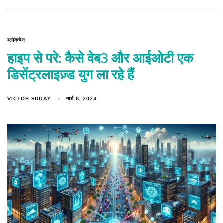
ब्लॉकचेन
हाइप से परे: कैसे वेब3 और आईओटी एक
डिसेंट्रलाइज़्ड युग ला रहे हैं
VICTOR SUDAY
मार्च 6, 2024