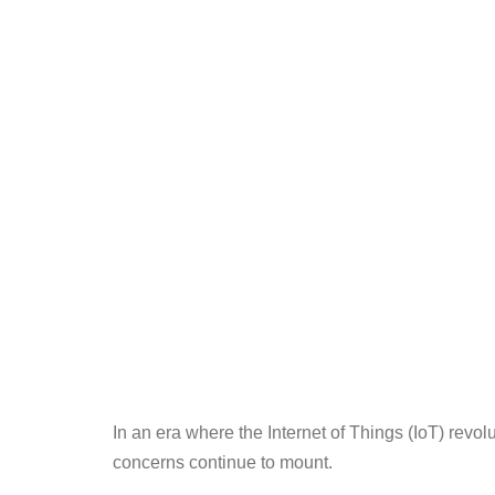
In an era where the Internet of Things (IoT) revolu
concerns continue to mount.