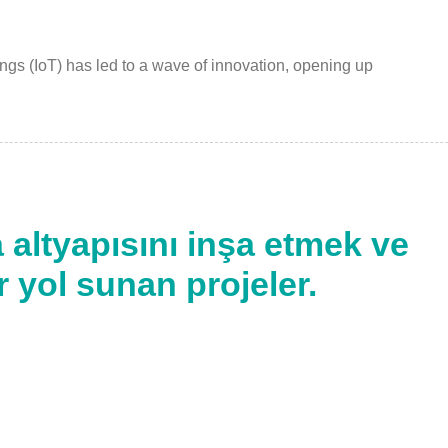
gs (IoT) has led to a wave of innovation, opening up
altyapısını inşa etmek ve
r yol sunan projeler.