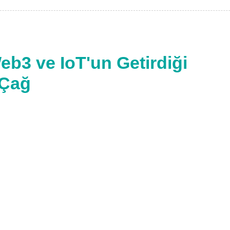
eb3 ve IoT'un Getirdiği
 Çağ