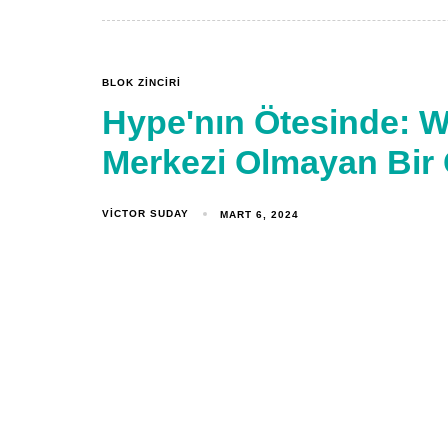
BLOK ZINCIRI
Hype'nın Ötesinde: W
Merkezi Olmayan Bir
VICTOR SUDAY
MART 6, 2024