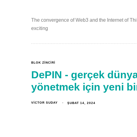
The convergence of Web3 and the Internet of Thin
exciting
BLOK ZINCIRI
DePIN - gerçek dünya 
yönetmek için yeni bi
VICTOR SUDAY
ŞUBAT 14, 2024