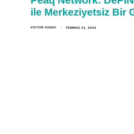
Peaq Network: DePIN 
ile Merkeziyetsiz Bir
VICTOR SUDAY
TEMMUZ 21, 2024