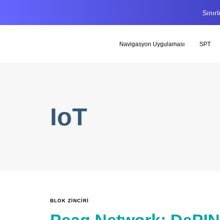
Sınır
Navigasyon Uygulaması
SPT
IoT
BLOK ZINCIRI