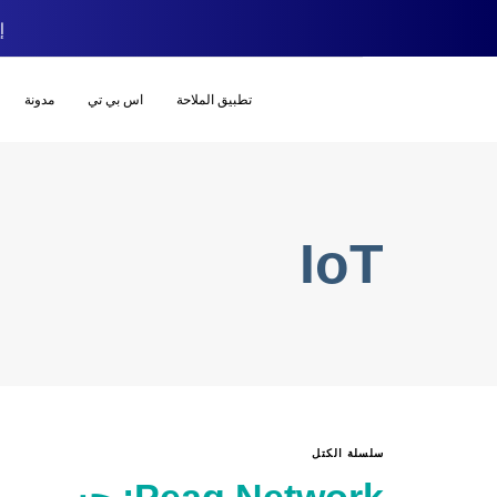
إص
تطبيق الملاحة
اس بي تي
مدونة
IoT
سلسلة الكتل