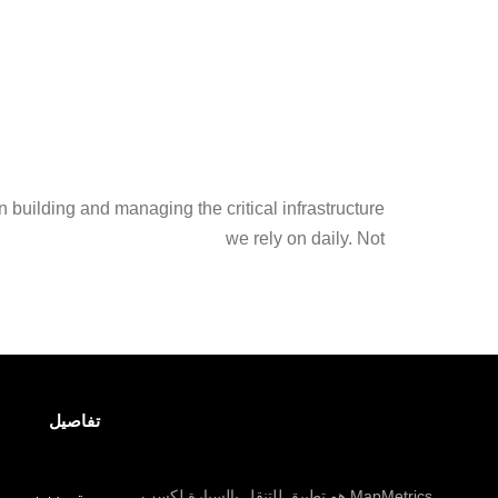
building and managing the critical infrastructure
we rely on daily. Not
تفاصيل
MapMetrics هو تطبيق للتنقل بالسيارة لكسب