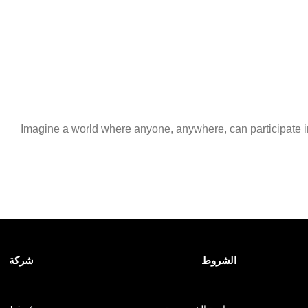
Imagine a world where anyone, anywhere, can participate in 
الشروط
شركة