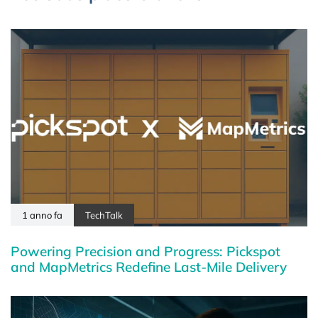
1 anno fa
TechTalk
Powering Precision and Progress: Pickspot
and MapMetrics Redefine Last-Mile Delivery