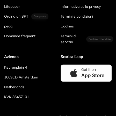
Litepaper
Informativa sulla privacy
Ordina un SPT
Termini e condizioni
Comprare
peaq
Cookies
Domande frequenti
Termini di
Portale aziendale
servizio
Azienda
Scarica l'app
Keurenplein 4
1069CD Amsterdam
Netherlands
KVK 86457101