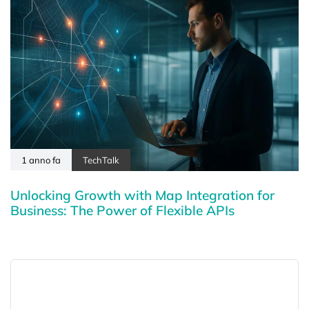
1 anno fa
TechTalk
Unlocking Growth with Map Integration for
Business: The Power of Flexible APIs