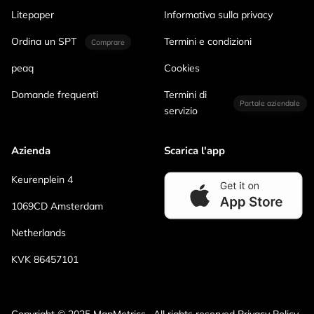
Litepaper
Informativa sulla privacy
Ordina un SPT
Termini e condizioni
Comprare
peaq
Cookies
Domande frequenti
Termini di
Portale aziendale
servizio
Azienda
Scarica l'app
Keurenplein 4
1069CD Amsterdam
Netherlands
KVK 86457101