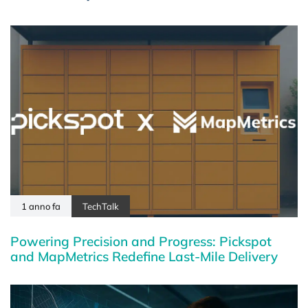
1 anno fa
TechTalk
Powering Precision and Progress: Pickspot
and MapMetrics Redefine Last-Mile Delivery