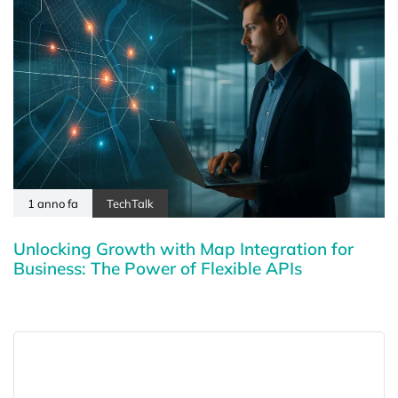
1 anno fa
TechTalk
Unlocking Growth with Map Integration for
Business: The Power of Flexible APIs