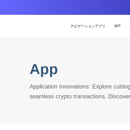
ナビゲーションアプリ
SPT
App
Application Innovations: Explore cuttin
seamless crypto transactions. Discover 