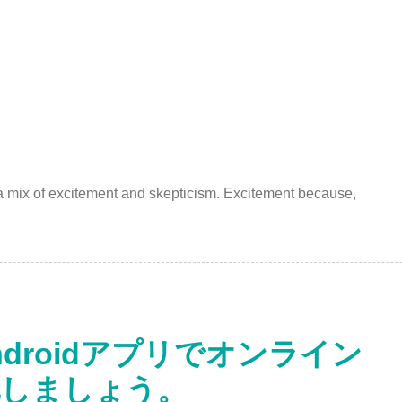
h a mix of excitement and skepticism. Excitement because,
ndroidアプリでオンライン
化しましょう。