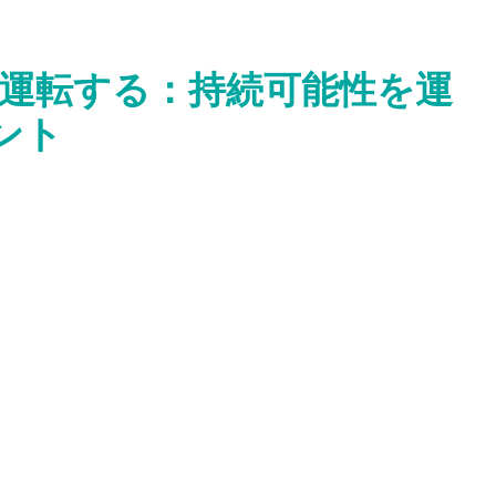
運転する：持続可能性を運
ント