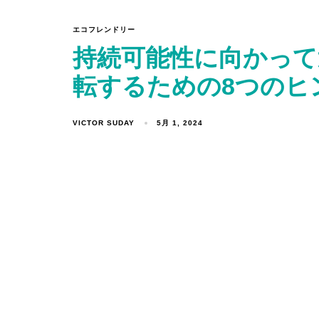
エコフレンドリー
持続可能性に向かって
転するための8つのヒ
VICTOR SUDAY
5月 1, 2024