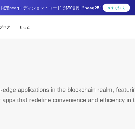
限定peaqエディション：コードで$50割引
"peaq25"
!
今すぐ注文
ブログ
もっと
g-edge applications in the blockchain realm, featuri
apps that redefine convenience and efficiency in th