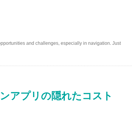
ortunities and challenges, especially in navigation. Just
ョンアプリの隠れたコスト