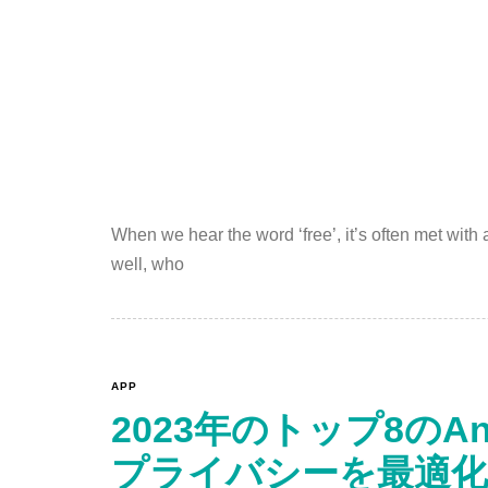
When we hear the word ‘free’, it’s often met wit
well, who
APP
2023年のトップ8のA
プライバシーを最適