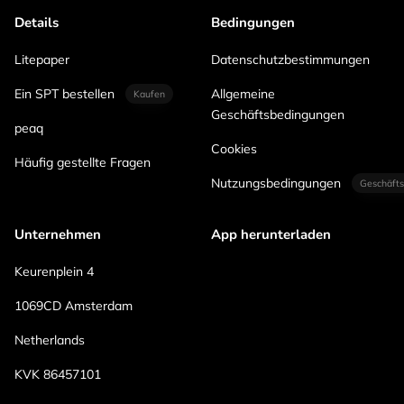
Details
Bedingungen
Litepaper
Datenschutzbestimmungen
Ein SPT bestellen
Allgemeine
Kaufen
Geschäftsbedingungen
peaq
Cookies
Häufig gestellte Fragen
Nutzungsbedingungen
Geschäfts
Unternehmen
App herunterladen
Keurenplein 4
1069CD Amsterdam
Netherlands
KVK 86457101