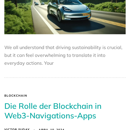
We all understand that driving sustainability is crucial,
but it can feel overwhelming to translate it into
everyday actions. Your
BLOCKCHAIN
Die Rolle der Blockchain in
Web3-Navigations-Apps
VICTOR SUDAY
APRIL 10, 2024