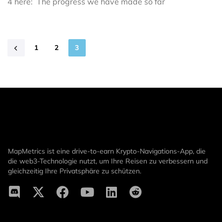
4 here: The progress we have made so far
1
2
3
MapMetrics ist eine drive-to-earn Krypto-Navigations-App, die
die web3-Technologie nutzt, um Ihre Reisen zu verbessern und
gleichzeitig Ihre Privatsphäre zu schützen.