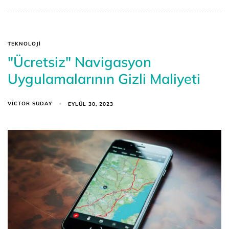
TEKNOLOJI
"Ücretsiz" Navigasyon
Uygulamalarının Gizli Maliyeti
VICTOR SUDAY
EYLÜL 30, 2023