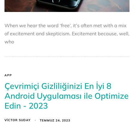
When we hear the word ‘free’, it’s often met with a mix
of excitement and skepticism. Excitement because, well,
who
APP
Çevrimiçi Gizliliğinizi En İyi 8
Android Uygulaması ile Optimize
Edin - 2023
VICTOR SUDAY
TEMMUZ 24, 2023