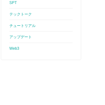
SPT
テックトーク
チュートリアル
アップデート
Web3