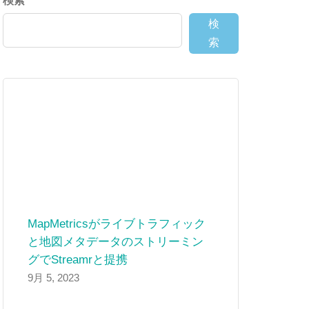
検索
検
索
MapMetricsがライブトラフィック
と地図メタデータのストリーミン
グでStreamrと提携
9月 5, 2023