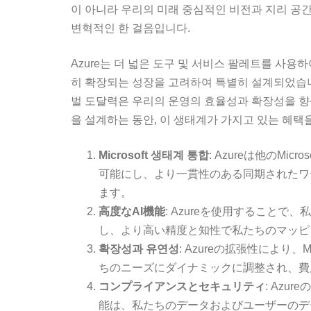
이 아니라 우리의 미래 중심적인 비전과 지리 공
변혁적인 한 걸음입니다.
Azure는 더 넓은 도구 및 서비스 팔레트를 사용
히 확장되는 성장을 고려하여 특별히 설계되었습니다
벌 도달력은 우리의 운영의 효율성과 확장성을 향
을 설계하는 동안, 이 생태계가 가지고 있는 혜택
Microsoft 생태계 통합
: Azureは他のM
可能にし、より一貫性のある同期されたワ
ます。
高度なAI機能
: Azureを使用すること
し、より高い精度と知性で私たちのマッピ
확장성과 유연성
: Azureの拡張性により
ちのニーズにダイナミックに調整され、費
コンプライアンスとセキュリティ
: Az
能は、私たちのデータおよびユーザーのデ