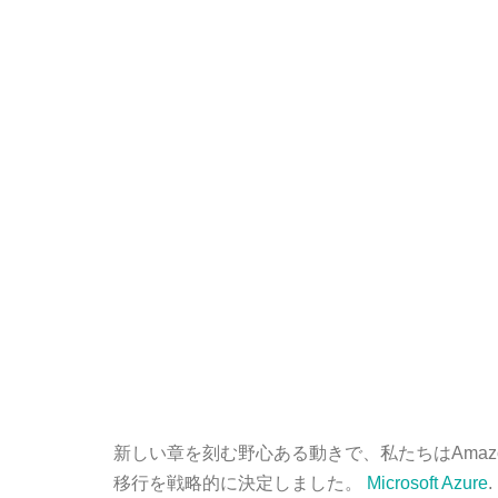
新しい章を刻む野心ある動きで、私たちはAmazon 
移行を戦略的に決定しました。
Microsoft Azure