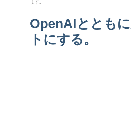
ます。
OpenAIとと
トにする。