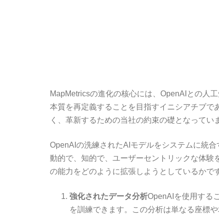
MapMetricsの進化の核心には、OpenAI
本質を再定義することを目指すイニシアチブであ
く、革新するための当社の約束の礎となってい
OpenAIの洗練されたAIモデルをシステムに
動的で、知的で、ユーザーセントリックな体験を
の能力をどのように拡張しようとしているかで
強化されたデータ分析
OpenAIを使用す
を訓練できます。この分析は単なる座標や