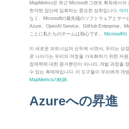
MapMetrics은 최근 Microsoft 그랜트 획
헌약된 집단에 입회하는 중요한 성취입니다.
마이
なく、Microsoftの最先端のソフトウェアと
Azure、OpenAI Service、GitHub Enterpris
ことに私たちのチームは熱心です。
Microsof
이 새로운 파트너십의 선두에 서면서, 우리는 성
로 나아가는 우리의 여정을 가속화하기 위한 자원
잠재력에 대한 증거뿐만이 아니라, 개발 과정을 
수 있는 촉매제입니다. 이 도구들이 우리에게 개
MapMetricsの軌跡
.
Azureへの昇進