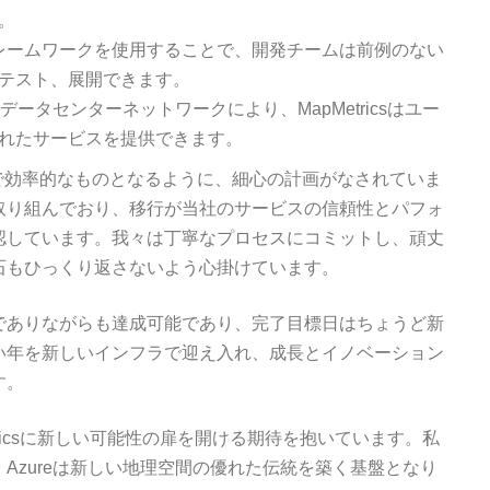
。
フレームワークを使用することで、開発チームは前例のない
テスト、展開できます。
中のデータセンターネットワークにより、MapMetricsはユー
れたサービスを提供できます。
ズで効率的なものとなるように、細心の計画がなされていま
取り組んでおり、移行が当社のサービスの信頼性とパフォ
認しています。我々は丁寧なプロセスにコミットし、頑丈
石もひっくり返さないよう心掛けています。
でありながらも達成可能であり、完了目標日はちょうど新
い年を新しいインフラで迎え入れ、成長とイノベーション
す。
etricsに新しい可能性の扉を開ける期待を抱いています。私
Azureは新しい地理空間の優れた伝統を築く基盤となり