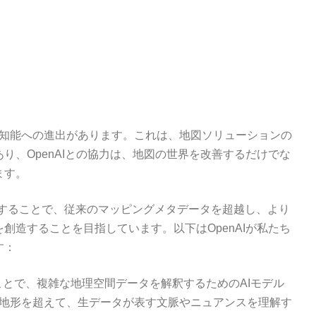
との人工知能への進出があります。これは、地図ソリューションの
り、OpenAIとの協力は、地図の世界を改善するだけでな
ます。
統合することで、従来のマッピングメタデータを超越し、より
創造することを目指しています。以下はOpenAIが私たち
す：
ることで、複雑な地理空間データを解釈するためのAIモデル
地形を超えて、生データが表す文脈やニュアンスを理解す