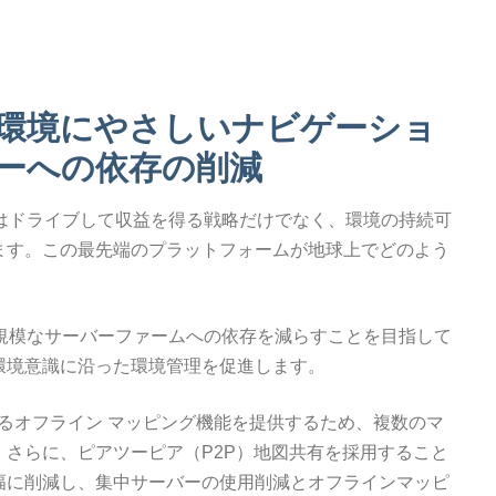
環境にやさしいナビゲーショ
ーへの依存の削減
icsはドライブして収益を得る戦略だけでなく、環境の持続可
ます。この最先端のプラットフォームが地球上でどのよう
って大規模なサーバーファームへの依存を減らすことを目指して
環境意識に沿った環境管理を促進します。
ードできるオフライン マッピング機能を提供するため、複数のマ
さらに、ピアツーピア（P2P）地図共有を採用すること
幅に削減し、集中サーバーの使用削減とオフラインマッピ