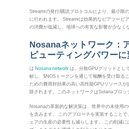
Streamrの発行/購読プロトコルにより、最
に行われます。 Streamrは効果的なピアツ
の消費が低減し、地球への有害な影響が少なく
Nosanaネットワーク
ピューティングパワーに
は
Nosana network
は、分散GPUグリッドとし
献し、$NOSトークンを通じて報酬を受け取る
ための費用対効果の高い高性能GPUリソース
除されます。このネットワークはSolanaブロ
Nosanaの革新的な解決策は、世界中の未使用
を含みます。 このアプローチを実装することで、
ェアの生産の必要性も減らします。 この削減