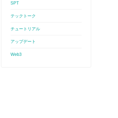
SPT
テックトーク
チュートリアル
アップデート
Web3