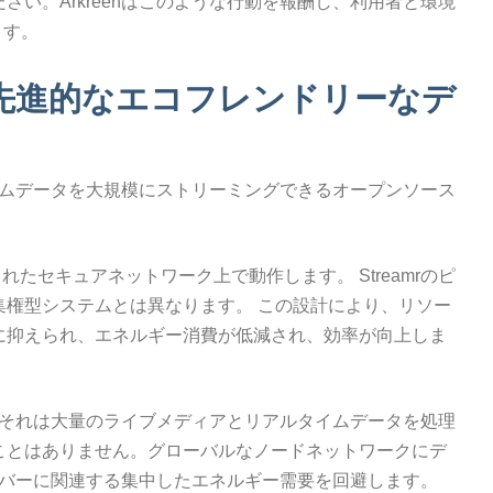
い。Arkreenはこのような行動を報酬し、利用者と環境
ます。
ク：先進的なエコフレンドリーなデ
タイムデータを大規模にストリーミングできるオープンソース
たセキュアネットワーク上で動作します。 Streamrのピ
集権型システムとは異なります。 この設計により、リソー
に抑えられ、エネルギー消費が低減され、効率が向上しま
す。それは大量のライブメディアとリアルタイムデータを処理
ことはありません。グローバルなノードネットワークにデ
サーバーに関連する集中したエネルギー需要を回避します。