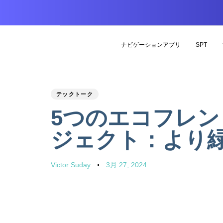
ナビゲーションアプリ
SPT
PUBLISHED
Author
Published
テックトーク
IN:
on:
5つのエコフレン
ジェクト：より
Victor Suday
3月 27, 2024