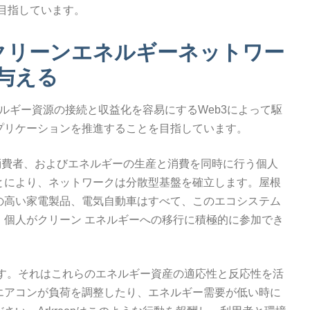
を目指しています。
散型クリーンエネルギーネットワー
与える
エネルギー資源の接続と収益化を容易にするWeb3によって駆
プリケーションを推進することを目指しています。
費者、およびエネルギーの生産と消費を同時に行う個人
とにより、ネットワークは分散型基盤を確立します。屋根
の高い家電製品、電気自動車はすべて、このエコシステム
、個人がクリーン エネルギーへの移行に積極的に参加でき
す。それはこれらのエネルギー資産の適応性と反応性を活
エアコンが負荷を調整したり、エネルギー需要が低い時に