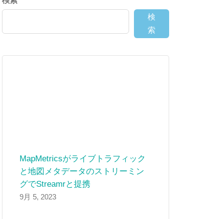
検索
検
索
MapMetricsがライブトラフィック
と地図メタデータのストリーミン
グでStreamrと提携
9月 5, 2023