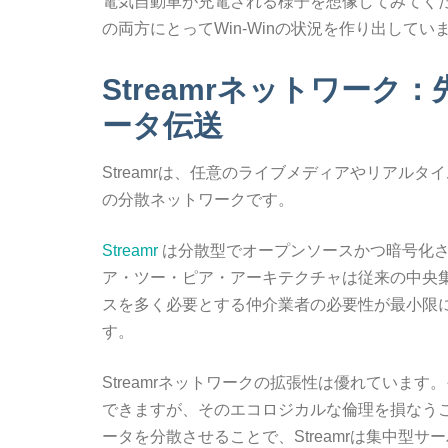
電気自動車が充電される様子を想像してみてくださ
の両方にとってWin-Winの状況を作り出してい
Streamrネットワー
ータ伝送
Streamrは、任意のライブメディアやリアル
の分散ネットワークです。
Streamr
は分散型でオープンソースかつ暗号化され
ア・ツー・ピア・アーキテクチャは従来の中央
スを多く必要とする仲介業者の必要性が最小限
す。
Streamrネットワークの拡張性は優れていま
できますが、そのエコロジカルな倫理を損なう
ータを分散させることで、Streamrは集中型