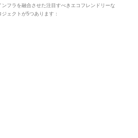
インフラを融合させた注目すべきエコフレンドリーな
ロジェクトが5つあります：