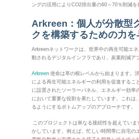
ングの活用によりCO2排出量の60～70％削減
Arkreen：個人が分
クを構築するための力を
Arkreenネットワークは、世界中の再生可能
動されるデジタルインフラであり、炭素削減ア
Arkr
ee
n
使命は草の根レベルから始まります。消
による再生可能エネルギーの利用を促進するこ
に設置されたソーラーパネル、エネルギー効率
において重要な役割を果たしています。これは
るようにするボトムアップのアプローチです。
このプロジェクトは単なる接続性を超えていま
かしています。例えば、忙しい時間帯に自宅の