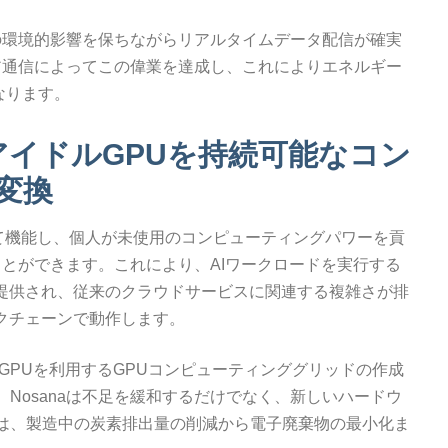
小限の環境的影響を保ちながらリアルタイムデータ配信が確実
ーピア通信によってこの偉業を達成し、これによりエネルギー
なります。
：アイドルGPUを持続可能なコン
変換
て機能し、個人が未使用のコンピューティングパワーを貢
ことができます。これにより、AIワークロードを実行する
が提供され、従来のクラウドサービスに関連する複雑さが排
ックチェーンで動作します。
のGPUを利用するGPUコンピューティンググリッドの作成
Nosanaは不足を緩和するだけでなく、新しいハードウ
には、製造中の炭素排出量の削減から電子廃棄物の最小化ま