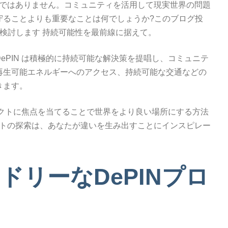
だけではありません。コミュニティを活用して現実世界の問題
守ることよりも重要なことは何でしょうか?このブログ投
検討します 持続可能性を最前線に据えて。
ePIN は積極的に持続可能な解決策を提唱し、コミュニテ
再生可能エネルギーへのアクセス、持続可能な交通などの
きます。
ジェクトに焦点を当てることで世界をより良い場所にする方法
ェクトの探索は、あなたが違いを生み出すことにインスピレー
ドリーなDePINプロ