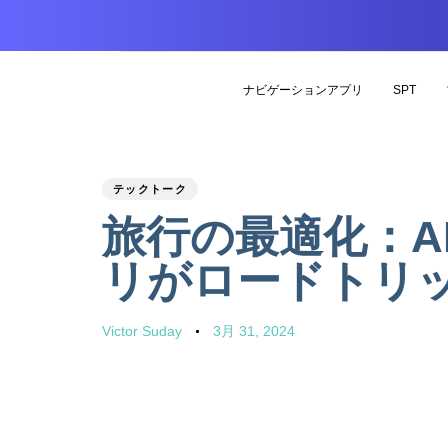
ナビゲーションアプリ
SPT
PUBLISHED
Author
Published
テックトーク
IN:
on:
旅行の最適化：A
リがロードトリ
Victor Suday
3月 31, 2024