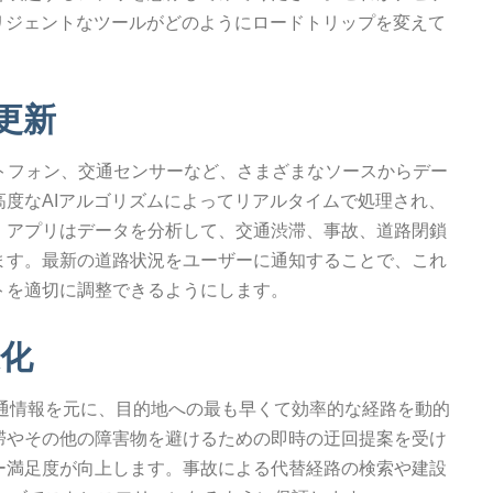
リジェントなツールがどのようにロードトリップを変えて
更新
ートフォン、交通センサーなど、さまざまなソースからデー
度なAIアルゴリズムによってリアルタイムで処理され、
、アプリはデータを分析して、交通渋滞、事故、道路閉鎖
ます。最新の道路状況をユーザーに通知することで、これ
トを適切に調整できるようにします。
化
交通情報を元に、目的地への最も早くて効率的な経路を動的
滞やその他の障害物を避けるための即時の迂回提案を受け
ー満足度が向上します。事故による代替経路の検索や建設