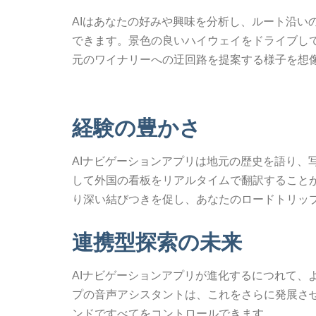
AIはあなたの好みや興味を分析し、ルート沿い
できます。景色の良いハイウェイをドライブし
元のワイナリーへの迂回路を提案する様子を想
経験の豊かさ
AIナビゲーションアプリは地元の歴史を語り、
して外国の看板をリアルタイムで翻訳すること
り深い結びつきを促し、あなたのロードトリッ
連携型探索の未来
AIナビゲーションアプリが進化するにつれて、よ
プの音声アシスタントは、これをさらに発展さ
ンドですべてをコントロールできます。