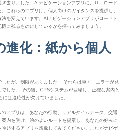
ぎ去りました。AIナビゲーションアプリにより、ロード
た。これらのアプリは、個人向けのガイダンスを提供し、
法を変えています。AIナビゲーションアプリがロードト
記憶に残るものにしているかを探ってみましょう。
の進化：紙から個人
でしたが、制限がありました。 それらは重く、エラーが発
でした。 その後、GPSシステムが登場し、正確な案内と
らには適応性が欠けていました。
らのアプリは、あなたの行動、リアルタイムデータ、交通
。案内を受け、絵のよいルートを提案し、あなたの好みに
を喚起するアプリを想像してみてください。これがナビゲ