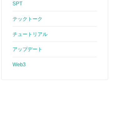
SPT
テックトーク
チュートリアル
アップデート
Web3