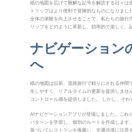
紙の地図を広げて難解な記号を解読する日々は過
トリップはより便利で冒険的なものになりまし
全体の体験を向上させることで、私たちの旅行方
リップをどのように革新し、効率的で楽しく、
ナビゲーション
へ
紙の地図は以前、道路旅行で頼りにされる仲間
生しやすく、リアルタイムの更新を提供しません
コントロール感を提供しました。 しかし、それ
AIナビゲーションアプリが登場しました。これ
パターンを学習し、個別のルートを作成します
基づいてレストランを推薦し、交通渋滞に注意