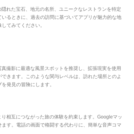
の隠れた宝石、地元の名所、ユニークなレストランを特定
ているときに、過去の訪問に基づいてアプリが魅力的な地
像してみてください。
写真撮影に最適な風景スポットを推奨し、拡張現実を使用
ができます。このような関与レベルは、訪れた場所とのよ
プを発見の冒険にします。
り相互につながった旅の体験を約束します。Googleマッ
せます。電話の画面で格闘する代わりに、簡単な音声コマ