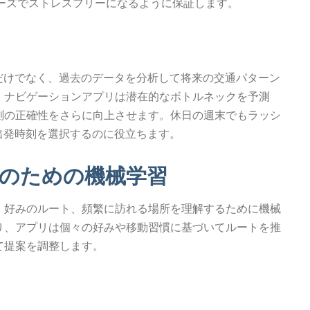
ムーズでストレスフリーになるように保証します。
だけでなく、過去のデータを分析して将来の交通パターン
、ナビゲーションアプリは潜在的なボトルネックを予測
測の正確性をさらに向上させます。休日の週末でもラッシ
出発時刻を選択するのに役立ちます。
のための機械学習
、好みのルート、頻繁に訪れる場所を理解するために機械
り、アプリは個々の好みや移動習慣に基づいてルートを推
て提案を調整します。