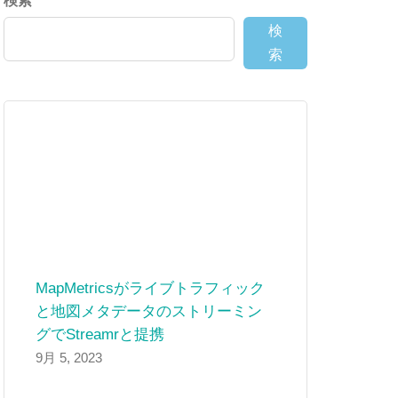
検索
検
索
MapMetricsがライブトラフィック
と地図メタデータのストリーミン
グでStreamrと提携
9月 5, 2023