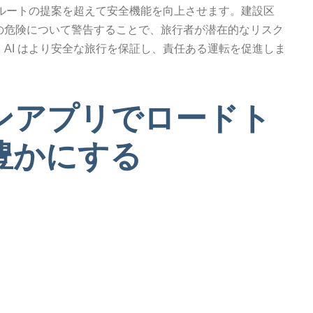
やルートの提案を超えて安全機能を向上させます。建設区
の危険について警告することで、旅行者が潜在的なリスク
AI はより安全な旅行を保証し、責任ある運転を促進しま
ンアプリでロードト
豊かにする