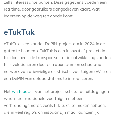
zelfs interessante punten. Deze gegevens voeden een
realtime, door gebruikers aangedreven kaart, wat
iedereen op de weg ten goede komt.
eTukTuk
eTukTuk is een ander DePIN-project om in 2024 in de
gaten te houden. eTukTuk is een innovatief project dat
tot doel heeft de transportsector in ontwikkelingslanden
te revolutioneren door een duurzaam en schaalbaar
netwerk van driewielige elektrische voertuigen (EV's) en
een DePIN van oplaadstations te introduceren.
Het
whitepaper
van het project schetst de uitdagingen
waarmee traditionele voertuigen met een
verbrandingsmotor, zoals tuk-tuks, te maken hebben,
die in veel regio's onmisbaar zijn maar aanzienlijk