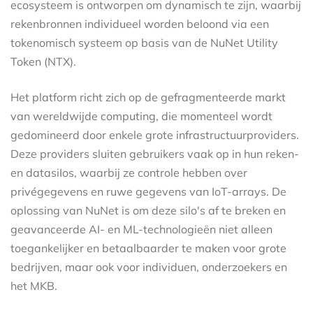
ecosysteem is ontworpen om dynamisch te zijn, waarbij
rekenbronnen individueel worden beloond via een
tokenomisch systeem op basis van de NuNet Utility
Token (NTX).
Het platform richt zich op de gefragmenteerde markt
van wereldwijde computing, die momenteel wordt
gedomineerd door enkele grote infrastructuurproviders.
Deze providers sluiten gebruikers vaak op in hun reken-
en datasiIos, waarbij ze controle hebben over
privégegevens en ruwe gegevens van IoT-arrays. De
oplossing van NuNet is om deze silo's af te breken en
geavanceerde AI- en ML-technologieën niet alleen
toegankelijker en betaalbaarder te maken voor grote
bedrijven, maar ook voor individuen, onderzoekers en
het MKB.