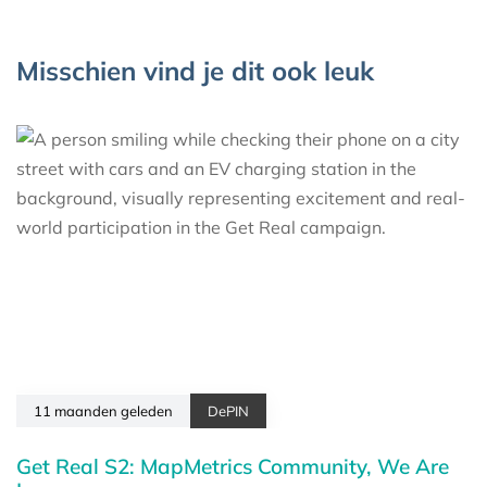
Misschien vind je dit ook leuk
11 maanden geleden
DePIN
Get Real S2: MapMetrics Community, We Are