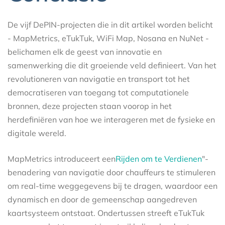
De vijf DePIN-projecten die in dit artikel worden belicht
- MapMetrics, eTukTuk, WiFi Map, Nosana en NuNet -
belichamen elk de geest van innovatie en
samenwerking die dit groeiende veld definieert. Van het
revolutioneren van navigatie en transport tot het
democratiseren van toegang tot computationele
bronnen, deze projecten staan voorop in het
herdefiniëren van hoe we interageren met de fysieke en
digitale wereld.
MapMetrics introduceert een
Rijden om te Verdienen
"-
benadering van navigatie door chauffeurs te stimuleren
om real-time weggegevens bij te dragen, waardoor een
dynamisch en door de gemeenschap aangedreven
kaartsysteem ontstaat. Ondertussen streeft eTukTuk