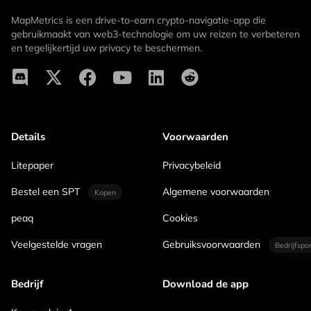
MapMetrics is een drive-to-earn crypto-navigatie-app die
gebruikmaakt van web3-technologie om uw reizen te verbeteren
en tegelijkertijd uw privacy te beschermen.
Details
Voorwaarden
Litepaper
Privacybeleid
Bestel een SPT
Algemene voorwaarden
Kopen
peaq
Cookies
Veelgestelde vragen
Gebruiksvoorwaarden
Bedrijfspo
Bedrijf
Download de app