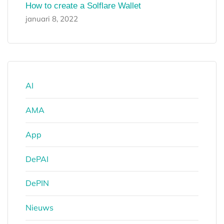
How to create a Solflare Wallet
januari 8, 2022
AI
AMA
App
DePAI
DePIN
Nieuws