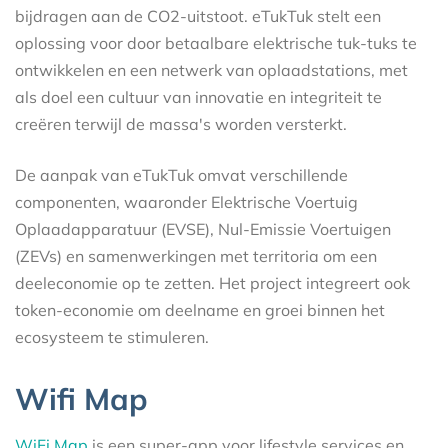
bijdragen aan de CO2-uitstoot. eTukTuk stelt een
oplossing voor door betaalbare elektrische tuk-tuks te
ontwikkelen en een netwerk van oplaadstations, met
als doel een cultuur van innovatie en integriteit te
creëren terwijl de massa's worden versterkt.
De aanpak van eTukTuk omvat verschillende
componenten, waaronder Elektrische Voertuig
Oplaadapparatuur (EVSE), Nul-Emissie Voertuigen
(ZEVs) en samenwerkingen met territoria om een
deeleconomie op te zetten. Het project integreert ook
token-economie om deelname en groei binnen het
ecosysteem te stimuleren.
Wifi Map
WiFi Map
is een super-app voor lifestyle services en