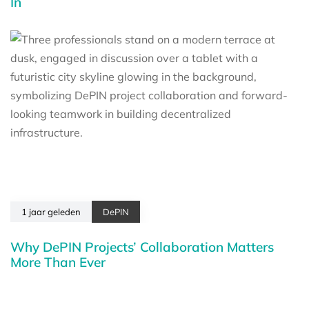
In
1 jaar geleden
DePIN
Why DePIN Projects’ Collaboration Matters
More Than Ever