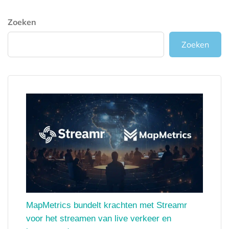
Zoeken
Zoeken
MapMetrics bundelt krachten met Streamr
voor het streamen van live verkeer en