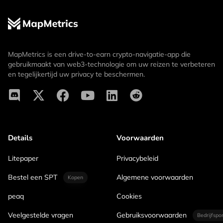
MapMetrics is een drive-to-earn crypto-navigatie-app die
gebruikmaakt van web3-technologie om uw reizen te verbeteren
en tegelijkertijd uw privacy te beschermen.
Details
Voorwaarden
Litepaper
Privacybeleid
Bestel een SPT
Algemene voorwaarden
Kopen
peaq
Cookies
Veelgestelde vragen
Gebruiksvoorwaarden
Bedrijfspo