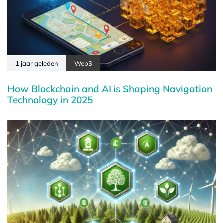
1 jaar geleden
Web3
How Blockchain and AI is Shaping Navigation
Technology in 2025