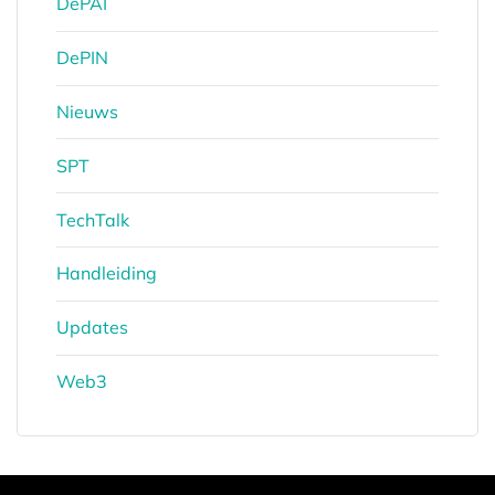
DePAI
DePIN
Nieuws
SPT
TechTalk
Handleiding
Updates
Web3