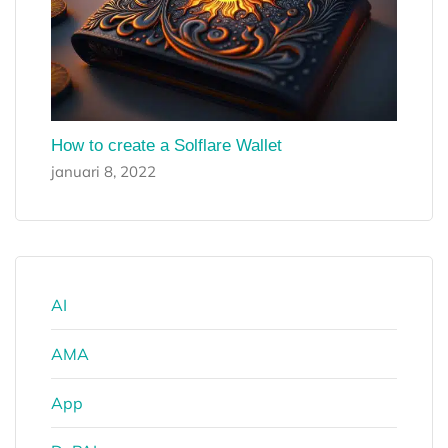
How to create a Solflare Wallet
januari 8, 2022
AI
AMA
App