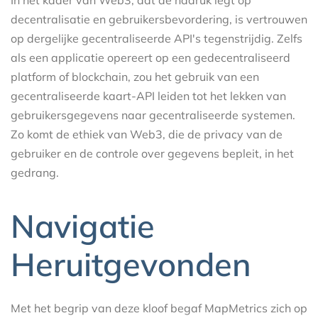
In het kader van Web3, dat de nadruk legt op
decentralisatie en gebruikersbevordering, is vertrouwen
op dergelijke gecentraliseerde API's tegenstrijdig. Zelfs
als een applicatie opereert op een gedecentraliseerd
platform of blockchain, zou het gebruik van een
gecentraliseerde kaart-API leiden tot het lekken van
gebruikersgegevens naar gecentraliseerde systemen.
Zo komt de ethiek van Web3, die de privacy van de
gebruiker en de controle over gegevens bepleit, in het
gedrang.
Navigatie
Heruitgevonden
Met het begrip van deze kloof begaf MapMetrics zich op