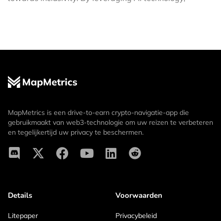
MapMetrics is een drive-to-earn crypto-navigatie-app die
gebruikmaakt van web3-technologie om uw reizen te verbeteren
en tegelijkertijd uw privacy te beschermen.
Details
Voorwaarden
Litepaper
Privacybeleid