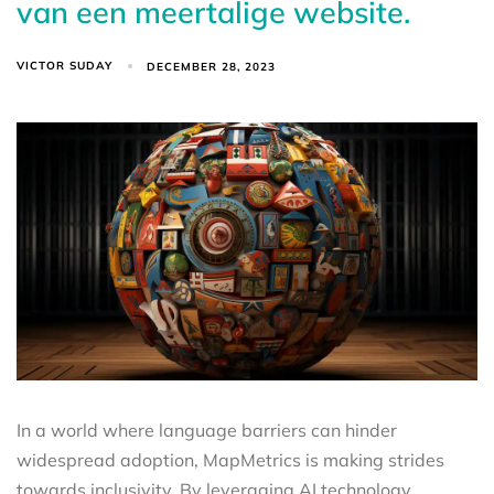
van een meertalige website.
VICTOR SUDAY
DECEMBER 28, 2023
In a world where language barriers can hinder
widespread adoption, MapMetrics is making strides
towards inclusivity. By leveraging AI technology,