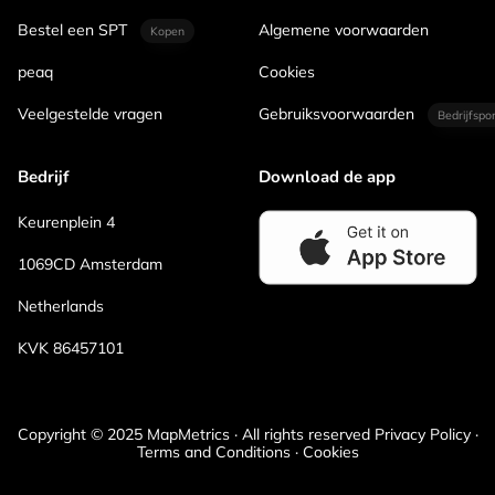
Bestel een SPT
Algemene voorwaarden
Kopen
peaq
Cookies
Veelgestelde vragen
Gebruiksvoorwaarden
Bedrijfspo
Bedrijf
Download de app
Keurenplein 4
1069CD Amsterdam
Netherlands
KVK 86457101
Copyright © 2025 MapMetrics · All rights reserved Privacy Policy ·
Terms and Conditions · Cookies