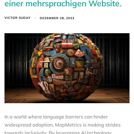
einer mehrsprachigen Website.
VICTOR SUDAY
DEZEMBER 28, 2023
In a world where language barriers can hinder
widespread adoption, MapMetrics is making strides
towards inclusivity. By leveraging AI technology,