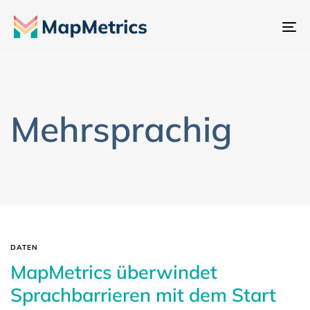
Na
um
Mehrsprachig
DATEN
MapMetrics überwindet
Sprachbarrieren mit dem Start