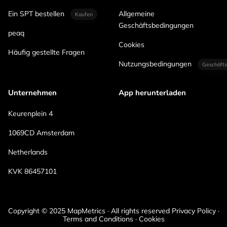
Ein SPT bestellen
Allgemeine
Kaufen
Geschäftsbedingungen
peaq
Cookies
Häufig gestellte Fragen
Nutzungsbedingungen
Geschäfts
Unternehmen
App herunterladen
Keurenplein 4
1069CD Amsterdam
Netherlands
KVK 86457101
Copyright © 2025 MapMetrics · All rights reserved Privacy Policy ·
Terms and Conditions · Cookies