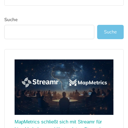
Suche
Suche
MapMetrics schließt sich mit Streamr für