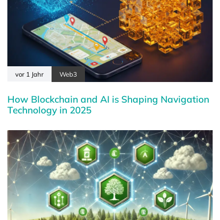
vor 1 Jahr
Web3
How Blockchain and AI is Shaping Navigation
Technology in 2025