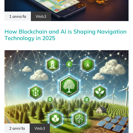
1 anno fa
Web3
How Blockchain and AI is Shaping Navigation
Technology in 2025
2 anni fa
Web3