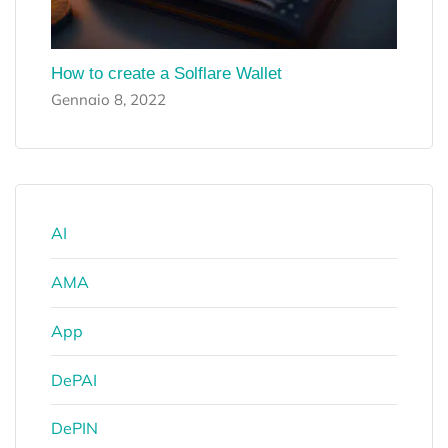
How to create a Solflare Wallet
Gennaio 8, 2022
AI
AMA
App
DePAI
DePIN