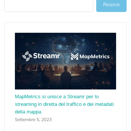
Ricerca
MapMetrics si unisce a Streamr per lo
streaming in diretta del traffico e dei metadati
della mappa
Settembre 5, 2023