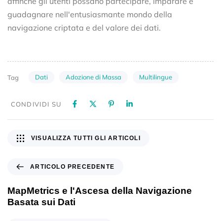
affinché gli utenti possano partecipare, imparare e
guadagnare nell'entusiasmante mondo della
navigazione criptata e del valore dei dati.
Dati
Adozione di Massa
Multilingue
Tag
CONDIVIDI SU
VISUALIZZA TUTTI GLI ARTICOLI
ARTICOLO PRECEDENTE
MapMetrics e l'Ascesa della Navigazione
Basata sui Dati