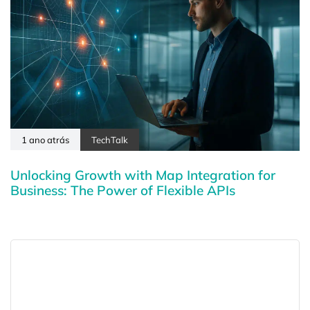
1 ano atrás
TechTalk
Unlocking Growth with Map Integration for
Business: The Power of Flexible APIs