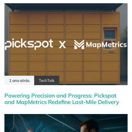
1 ano atrás
TechTalk
Powering Precision and Progress: Pickspot
and MapMetrics Redefine Last-Mile Delivery