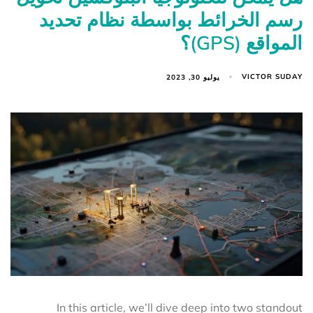
رسم الخرائط بواسطة نظام تحديد
المواقع (GPS)؟
VICTOR SUDAY
يوليو 30, 2023
In this article, we’ll dive deep into two standout