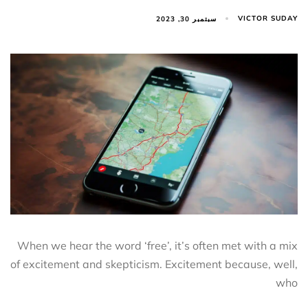
VICTOR SUDAY
سبتمبر 30, 2023
When we hear the word ‘free’, it’s often met with a mix
of excitement and skepticism. Excitement because, well,
who