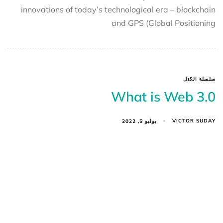
innovations of today’s technological era – blockchain
and GPS (Global Positioning
سلسلة الكتل
What is Web 3.0
VICTOR SUDAY
يوليو 5, 2022