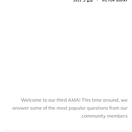
VICTOR SUDAY
مايو 2, 2022
Welcome to our third AMA! This time around, we
answer some of the most popular questions from our
community members.