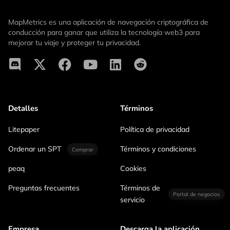
MapMetrics es una aplicación de navegación criptográfica de
conducción para ganar que utiliza la tecnología web3 para
mejorar tu viaje y proteger tu privacidad.
Detalles
Términos
Litepaper
Política de privacidad
Ordenar un SPT
Términos y condiciones
Comprar
peaq
Cookies
Preguntas frecuentes
Términos de
Portal de negocios
servicio
Empresa
Descarga la aplicación