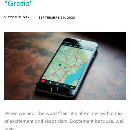
"Gratis"
VICTOR SUDAY
SEPTIEMBRE 30, 2023
When we hear the word ‘free’, it’s often met with a mix
of excitement and skepticism. Excitement because, well,
who