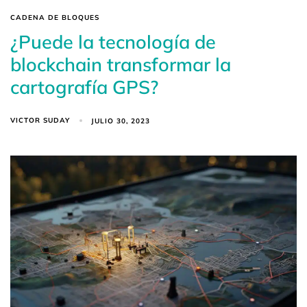
CADENA DE BLOQUES
¿Puede la tecnología de
blockchain transformar la
cartografía GPS?
VICTOR SUDAY
JULIO 30, 2023