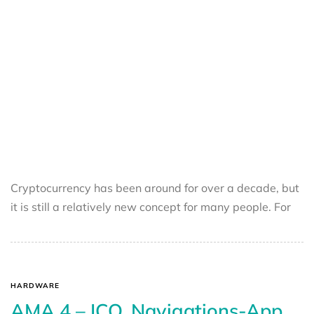
Cryptocurrency has been around for over a decade, but
it is still a relatively new concept for many people. For
HARDWARE
AMA 4 – ICO, Navigations-App,