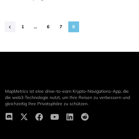
1
…
6
7
8
MapMetrics ist eine drive-to-earn Krypto-Navigations-App, die
die web3-Technologie nutzt, um Ihre Reisen zu verbessern und
gleichzeitig Ihre Privatsphäre zu schützen.