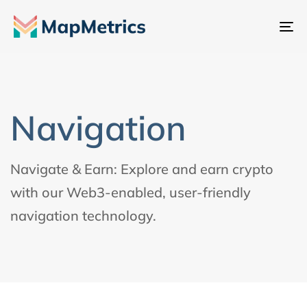
Na
um
Navigation
Navigate & Earn: Explore and earn crypto
with our Web3-enabled, user-friendly
navigation technology.