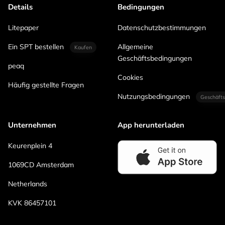
Details
Bedingungen
Litepaper
Datenschutzbestimmungen
Ein SPT bestellen
Allgemeine
Kaufen
Geschäftsbedingungen
peaq
Cookies
Häufig gestellte Fragen
Nutzungsbedingungen
Geschäfts
Unternehmen
App herunterladen
Keurenplein 4
1069CD Amsterdam
Netherlands
KVK 86457101