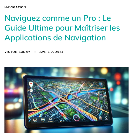
NAVIGATION
Naviguez comme un Pro : Le
Guide Ultime pour Maîtriser les
Applications de Navigation
VICTOR SUDAY
AVRIL 7, 2024