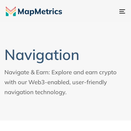
Ba
la
na
Navigation
Navigate & Earn: Explore and earn crypto
with our Web3-enabled, user-friendly
navigation technology.