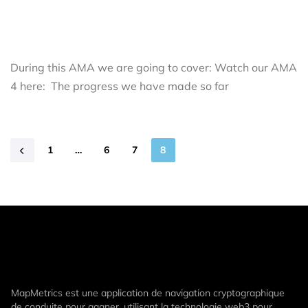
During this AMA we are going to cover: Watch our AMA
4 here: The progress we have made so far
1
…
6
7
8
MapMetrics est une application de navigation cryptographique
de conduite pour gagner, utilisant la technologie web3 pour