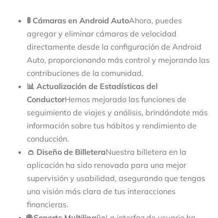
🚦 Cámaras en Android Auto
Ahora, puedes
agregar y eliminar cámaras de velocidad
directamente desde la configuración de Android
Auto, proporcionando más control y mejorando las
contribuciones de la comunidad.
📊 Actualización de Estadísticas del
Conductor
Hemos mejorado las funciones de
seguimiento de viajes y análisis, brindándote más
información sobre tus hábitos y rendimiento de
conducción.
👛 Diseño de Billetera
Nuestra billetera en la
aplicación ha sido renovada para una mejor
supervisión y usabilidad, asegurando que tengas
una visión más clara de tus interacciones
financieras.
🌐 Soporte Multilingüe
La interfaz de usuario ha