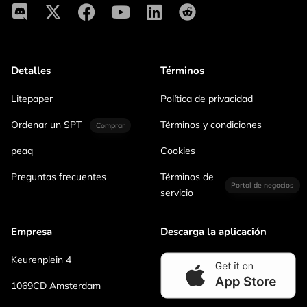
Detalles
Términos
Litepaper
Política de privacidad
Ordenar un SPT
Términos y condiciones
Comprar
peaq
Cookies
Preguntas frecuentes
Términos de
Portal de negocios
servicio
Empresa
Descarga la aplicación
Keurenplein 4
1069CD Amsterdam