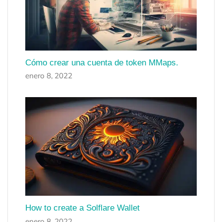
Cómo crear una cuenta de token MMaps.
enero 8, 2022
How to create a Solflare Wallet
enero 8, 2022