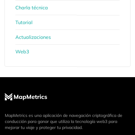
Charla técnica
Tutorial
Actualizaciones
Web3
MapMetrics es una aplicación de navegación criptográfica de
conducción para ganar que utiliza la tecnología web3 para
mejorar tu viaje y proteger tu privacidad.