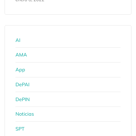
AI
AMA
App
DePAI
DePIN
Noticias
SPT