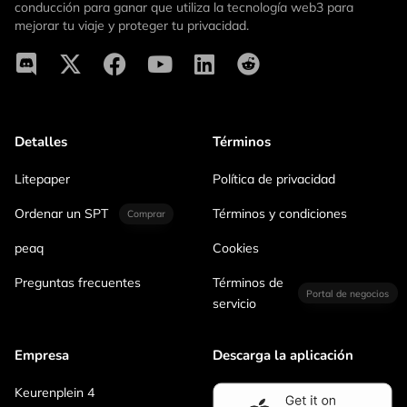
conducción para ganar que utiliza la tecnología web3 para
mejorar tu viaje y proteger tu privacidad.
Detalles
Términos
Litepaper
Política de privacidad
Ordenar un SPT
Términos y condiciones
Comprar
peaq
Cookies
Preguntas frecuentes
Términos de
Portal de negocios
servicio
Empresa
Descarga la aplicación
Keurenplein 4