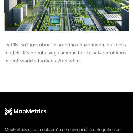
DePIN isn’t just about disrupting conventional business
models. It’s about using communities to solve problems
in real-world situations. And what
MapMetrics es una aplicación de navegación criptográfica de