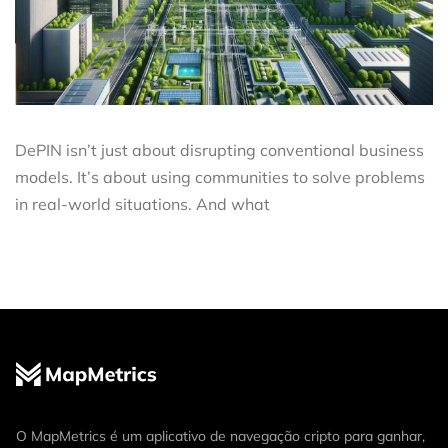
DePIN isn’t just about disrupting conventional business
models. It’s about using communities to solve problems
in real-world situations. And what
O MapMetrics é um aplicativo de navegação cripto para ganhar,