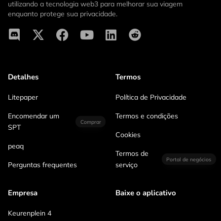
utilizando a tecnologia web3 para melhorar sua viagem
enquanto protege sua privacidade.
Detalhes
Termos
Litepaper
Política de Privacidade
Encomendar um
Termos e condições
Comprar
SPT
Cookies
peaq
Termos de
Portal de negócios
Perguntas frequentes
serviço
Empresa
Baixe o aplicativo
Keurenplein 4