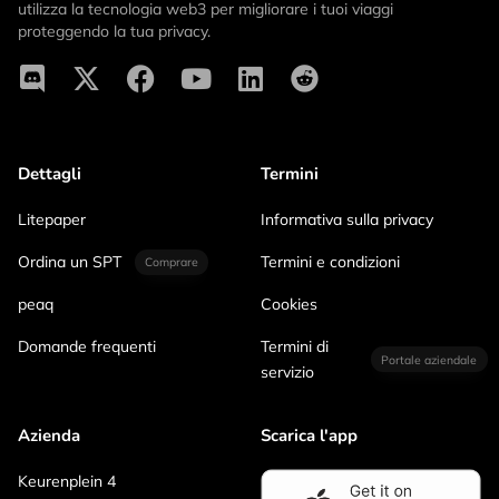
utilizza la tecnologia web3 per migliorare i tuoi viaggi
proteggendo la tua privacy.
Dettagli
Termini
Litepaper
Informativa sulla privacy
Ordina un SPT
Termini e condizioni
Comprare
peaq
Cookies
Domande frequenti
Termini di
Portale aziendale
servizio
Azienda
Scarica l'app
Keurenplein 4