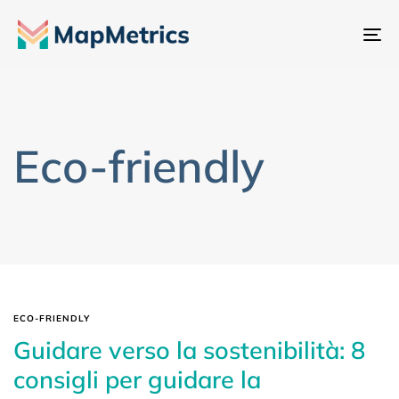
At
na
Eco-friendly
ECO-FRIENDLY
Guidare verso la sostenibilità: 8
consigli per guidare la