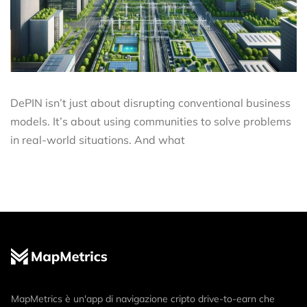
DePIN isn’t just about disrupting conventional business
models. It’s about using communities to solve problems
in real-world situations. And what
MapMetrics è un'app di navigazione cripto drive-to-earn che