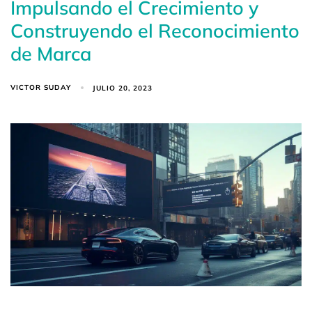
Impulsando el Crecimiento y
Construyendo el Reconocimiento
de Marca
VICTOR SUDAY
JULIO 20, 2023