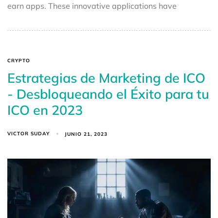
earn apps. These innovative applications have
CRYPTO
Estrategias de Marketing de ICO
- Desbloqueando el Éxito para tu
ICO en 2023
VICTOR SUDAY
JUNIO 21, 2023