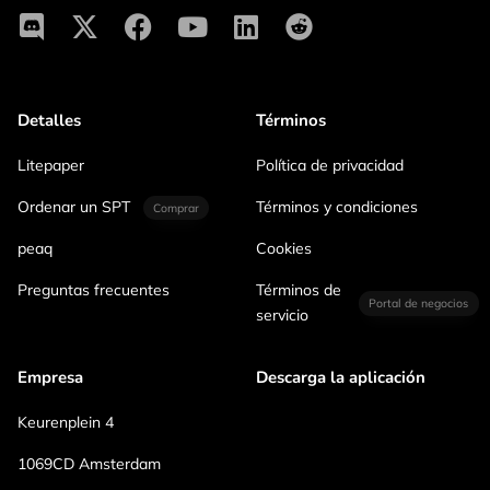
Detalles
Términos
Litepaper
Política de privacidad
Ordenar un SPT
Términos y condiciones
Comprar
peaq
Cookies
Preguntas frecuentes
Términos de
Portal de negocios
servicio
Empresa
Descarga la aplicación
Keurenplein 4
1069CD Amsterdam