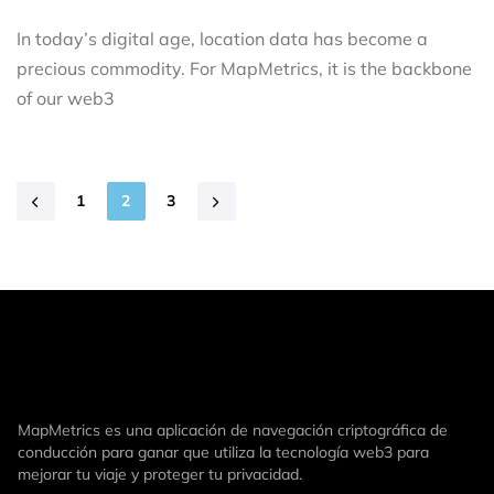
In today’s digital age, location data has become a
precious commodity. For MapMetrics, it is the backbone
of our web3
1
2
3
MapMetrics es una aplicación de navegación criptográfica de
conducción para ganar que utiliza la tecnología web3 para
mejorar tu viaje y proteger tu privacidad.