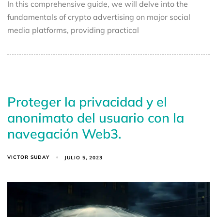
In this comprehensive guide, we will delve into the
fundamentals of crypto advertising on major social
media platforms, providing practical
Proteger la privacidad y el
anonimato del usuario con la
navegación Web3.
VICTOR SUDAY
JULIO 5, 2023