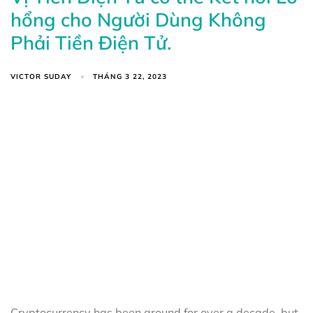
hổng cho Người Dùng Không
Phải Tiền Điện Tử.
VICTOR SUDAY
THÁNG 3 22, 2023
Cryptocurrency has been around for over a decade, but