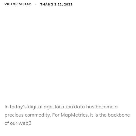
VICTOR SUDAY
THÁNG 2 22, 2023
In today’s digital age, location data has become a
precious commodity. For MapMetrics, it is the backbone
of our web3