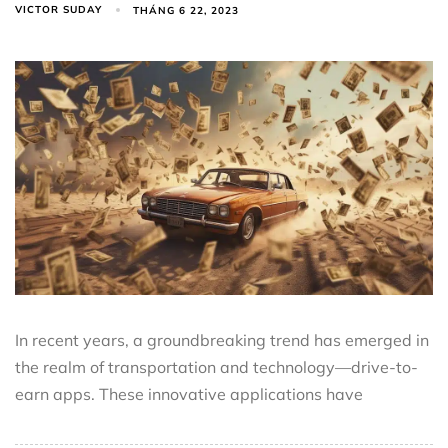
VICTOR SUDAY
THÁNG 6 22, 2023
In recent years, a groundbreaking trend has emerged in
the realm of transportation and technology—drive-to-
earn apps. These innovative applications have