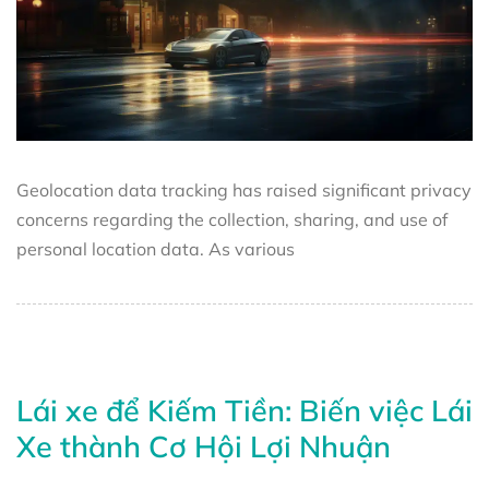
Geolocation data tracking has raised significant privacy
concerns regarding the collection, sharing, and use of
personal location data. As various
Lái xe để Kiếm Tiền: Biến việc Lái
Xe thành Cơ Hội Lợi Nhuận