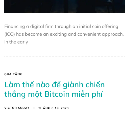
Financing a digital firm through an initial coin offering
(ICO) has become an exciting and convenient approach.
In the early
QUÀ TẶNG
Làm thế nào để giành chiến
thắng một Bitcoin miễn phí
VICTOR SUDAY
THÁNG 6 19, 2023