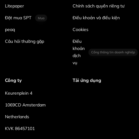
Litepaper
Chính sách quyền riêng tư
Đặt mua SPT
Điều khoản và điều kiện
Mua
peaq
Cookies
Câu hỏi thường gặp
Điều
khoản
Cổng thông tin doanh nghiệp
dịch
vụ
Công ty
Tải ứng dụng
Keurenplein 4
1069CD Amsterdam
Netherlands
KVK 86457101