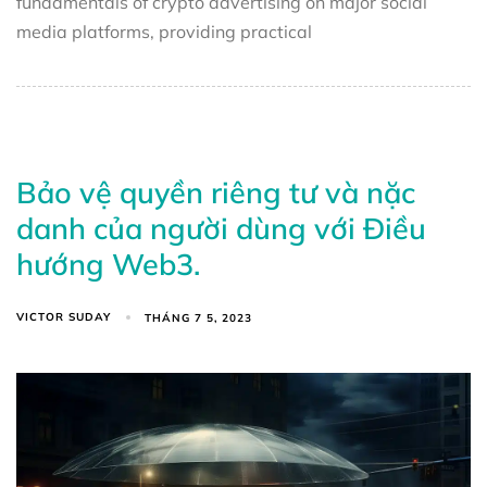
fundamentals of crypto advertising on major social
media platforms, providing practical
Bảo vệ quyền riêng tư và nặc
danh của người dùng với Điều
hướng Web3.
VICTOR SUDAY
THÁNG 7 5, 2023