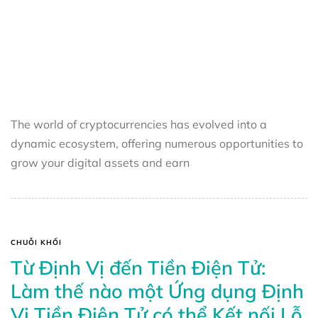
The world of cryptocurrencies has evolved into a
dynamic ecosystem, offering numerous opportunities to
grow your digital assets and earn
CHUỖI KHỐI
Từ Định Vị đến Tiền Điện Tử:
Làm thế nào một Ứng dụng Định
Vị Tiền Điện Tử có thể Kết nối Lỗ