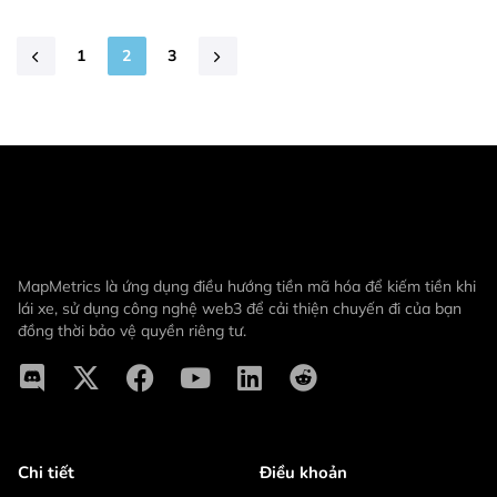
1
2
3
MapMetrics là ứng dụng điều hướng tiền mã hóa để kiếm tiền khi
lái xe, sử dụng công nghệ web3 để cải thiện chuyến đi của bạn
đồng thời bảo vệ quyền riêng tư.
Chi tiết
Điều khoản