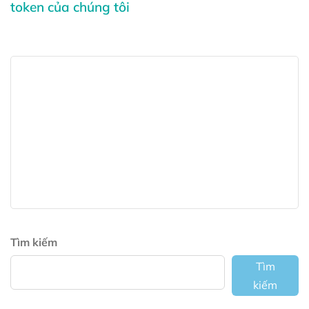
token của chúng tôi
Tìm kiếm
Tìm
kiếm