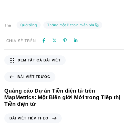
Quà tặng
Thắng một Bitcoin miễn phí 🚀
Thẻ
CHIA SẺ TRÊN
XEM TẤT CẢ BÀI VIẾT
BÀI VIẾT TRƯỚC
Quảng cáo Dự án Tiền điện tử trên
MapMetrics: Một Biên giới Mới trong Tiếp thị
Tiền điện tử
BÀI VIẾT TIẾP THEO