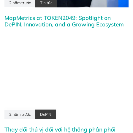
2 năm trước
Tin tức
MapMetrics at TOKEN2049: Spotlight on
DePIN, Innovation, and a Growing Ecosystem
2 năm trước
DePIN
Thay đổi thú vị đối với hệ thống phân phối