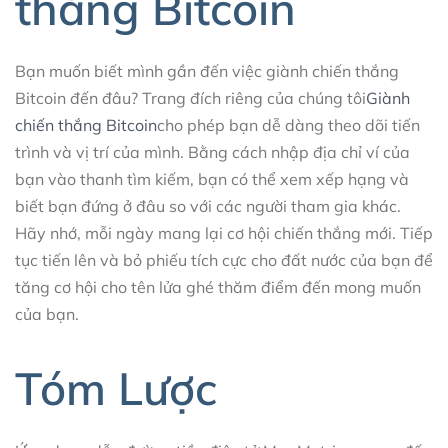
thắng Bitcoin
Bạn muốn biết mình gần đến việc giành chiến thắng
Bitcoin đến đâu? Trang đích riêng của chúng tôi
Giành
chiến thắng Bitcoin
cho phép bạn dễ dàng theo dõi tiến
trình và vị trí của mình. Bằng cách nhập địa chỉ ví của
bạn vào thanh tìm kiếm, bạn có thể xem xếp hạng và
biết bạn đứng ở đâu so với các người tham gia khác.
Hãy nhớ, mỗi ngày mang lại cơ hội chiến thắng mới. Tiếp
tục tiến lên và bỏ phiếu tích cực cho đất nước của bạn để
tăng cơ hội cho tên lửa ghé thăm điểm đến mong muốn
của bạn.
Tóm Lược