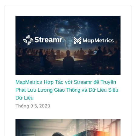
MapMetrics Hợp Tác với Streamr để Truyền
Phát Lưu Lượng Giao Thông và Dữ Liệu Siêu
Dữ Liệu
Tháng 9 5, 2023