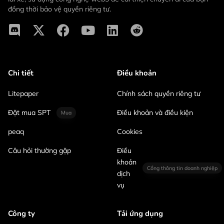
đồng thời bảo vệ quyền riêng tư.
Chi tiết
Điều khoản
Litepaper
Chính sách quyền riêng tư
Đặt mua SPT
Điều khoản và điều kiện
Mua
peaq
Cookies
Câu hỏi thường gặp
Điều
khoản
Cổng thông tin doanh nghiệp
dịch
vụ
Công ty
Tải ứng dụng