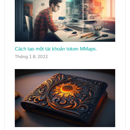
Cách tạo một tài khoản token MMaps.
Tháng 1 8, 2022