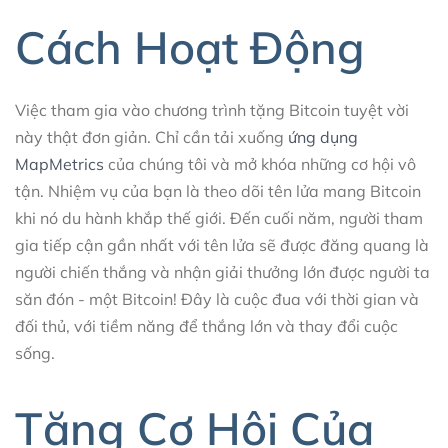
Cách Hoạt Động
Việc tham gia vào chương trình tặng Bitcoin tuyệt vời
này thật đơn giản. Chỉ cần tải xuống
ứng dụng
MapMetrics
của chúng tôi và mở khóa những cơ hội vô
tận. Nhiệm vụ của bạn là theo dõi tên lửa mang Bitcoin
khi nó du hành khắp thế giới. Đến cuối năm, người tham
gia tiếp cận gần nhất với tên lửa sẽ được đăng quang là
người chiến thắng và nhận giải thưởng lớn được người ta
săn đón - một Bitcoin! Đây là cuộc đua với thời gian và
đối thủ, với tiềm năng để thắng lớn và thay đổi cuộc
sống.
Tăng Cơ Hội Của