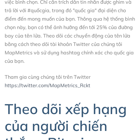
việc bình chọn. Chỉ cần trích dẫn tin nhắn được ghim và
trả lời với #quốcgia, trong đó "quốc gia" đại diện cho
điểm đến mong muốn của bạn. Thông qua hệ thống bình
chọn này, bạn có thể ảnh hưởng đến tới 25% của đường
bay của tên lửa. Theo dõi các chuyển động của tên lửa
bằng cách theo dõi tài khoản Twitter của chúng tôi
MapMetrics và sử dụng hashtag chính xác cho quốc gia
của bạn.
Tham gia cùng chúng tôi trên Twitter
https://twitter.com/MapMetrics_Rckt
Theo dõi xếp hạng
của người chiến