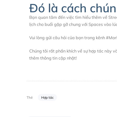
Đó là cách chúng
Bạn quan tâm đến việc tìm hiểu thêm về Stre
lịch cho buổi gặp gỡ chung với Spaces vào l
Vui lòng gửi câu hỏi của bạn trong kênh #Mar
Chúng tôi rất phấn khích về sự hợp tác này v
thêm thông tin cập nhật!
Hợp tác
Thẻ