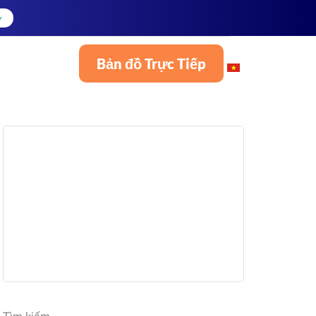
Y
Bản đồ Trực Tiếp
Tiếng Việt