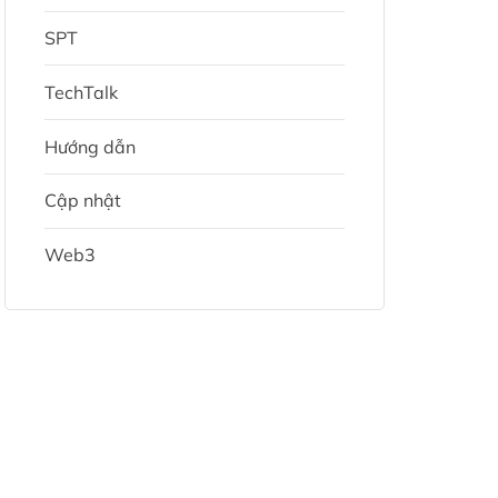
SPT
TechTalk
Hướng dẫn
Cập nhật
Web3