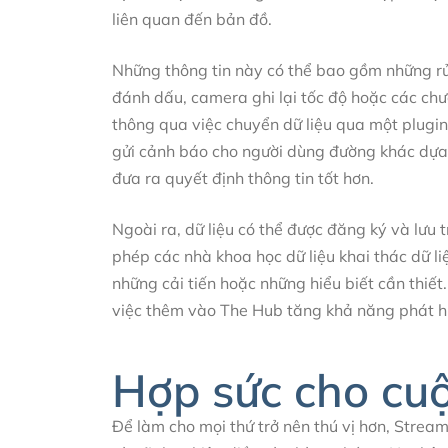
liên quan đến bản đồ.
Những thông tin này có thể bao gồm những rủi
đánh dấu, camera ghi lại tốc độ hoặc các chư
thông qua việc chuyển dữ liệu qua một plugin
gửi cảnh báo cho người dùng đường khác dựa 
đưa ra quyết định thông tin tốt hơn.
Ngoài ra, dữ liệu có thể được đăng ký và lưu 
phép các nhà khoa học dữ liệu khai thác dữ liệ
những cải tiến hoặc những hiểu biết cần thiết.
việc thêm vào The Hub tăng khả năng phát hiệ
Hợp sức cho cuộ
Để làm cho mọi thứ trở nên thú vị hơn, Stre