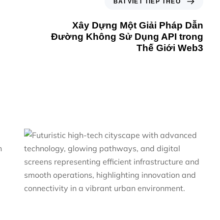
BÀI VIẾT TIẾP THEO
Xây Dựng Một Giải Pháp Dẫn
Đường Không Sử Dụng API trong
Thế Giới Web3