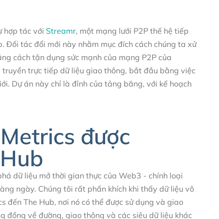
ự hợp tác với
Streamr
, một mạng lưới P2P thế hệ tiếp
iếp. Đối tác đổi mới này nhằm mục đích cách chúng ta xử
ồ bằng cách tận dụng sức mạnh của mạng P2P của
truyền trực tiếp dữ liệu giao thông, bắt đầu bằng việc
ới. Dự án này chỉ là đỉnh của tảng băng, với kế hoạch
Metrics được
 Hub
há dữ liệu mở thời gian thực của Web3 - chính loại
ng ngày. Chúng tôi rất phấn khích khi thấy dữ liệu vô
s đến The Hub, nơi nó có thể được sử dụng và giao
ng đồng về đường, giao thông và các siêu dữ liệu khác