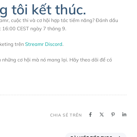
 tôi kết thúc.
amr, cuộc thi và cơ hội hợp tác tiềm năng? Đánh dấu
úc 16:00 CEST ngày 7 tháng 9.
keting trên
Streamr Discord
.
à những cơ hội mà nó mang lại. Hãy theo dõi để có
CHIA SẺ TRÊN