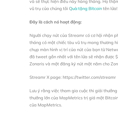
và sẽ thực hiện điều này hàng tháng. Họ thậm
vũ trụ của chúng tôi
Quà tặng Bitcoin
tên lửa
Đây là cách nó hoạt động:
Người chạy nút của Streamr có cơ hội nhận p
tháng có một chiếc tàu vũ trụ mang thương hi
chụp màn hình vị trí của nút của bạn từ Net
đã tweet gần nhất với tên lửa sẽ nhận được 
Zonaris và một đăng ký nút một năm cho Zon
Streamr X page: https://twitter.com/streamr
Lưu ý rằng việc tham gia cuộc thi giải thưởn
thưởng lớn của MapMetrics trị giá một Bitcoi
của MapMetrics.