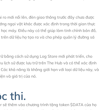
 ro mới nổi lên, đèn giao thông trước đây chưa được
ớng ngại vật khác được xác định trong thời gian thực
 học máy. Điều này có thể giúp làm tinh chỉnh bản đồ,
trên dữ liệu họ tạo ra và cho phép quản lý đường sá
trữ bằng cách sử dụng Log Store mới phát triển, cho
u lịch sử được lưu trữ trên The Hub và có thể xác định
 Các khả năng là không giới hạn với loại dữ liệu này, và
n và giá trị của nó.
c thi.
amr sẽ thêm vào chương trình tặng token $DATA của họ