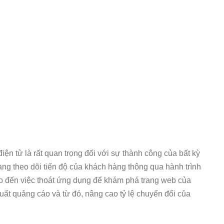
iện tử là rất quan trọng đối với sự thành công của bất kỳ
àng theo dõi tiến độ của khách hàng thông qua hành trình
cáo đến việc thoát ứng dụng để khám phá trang web của
uất quảng cáo và từ đó, nâng cao tỷ lệ chuyển đổi của