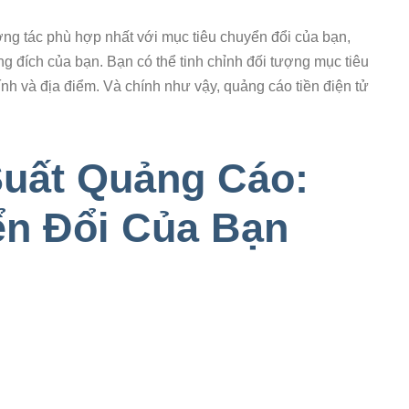
ương tác phù hợp nhất với mục tiêu chuyển đổi của bạn,
ng đích của bạn. Bạn có thể tinh chỉnh đối tượng mục tiêu
tính và địa điểm. Và chính như vậy, quảng cáo tiền điện tử
Suất Quảng Cáo:
ển Đổi Của Bạn