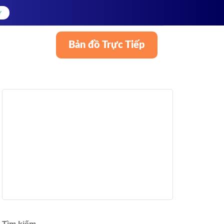
Y
Bản đồ Trực Tiếp
Tiếng Việt