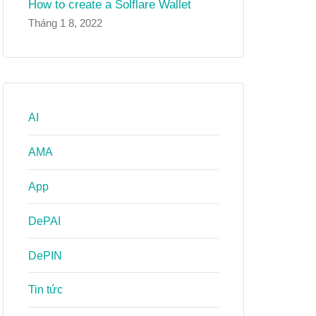
How to create a Solflare Wallet
Tháng 1 8, 2022
AI
AMA
App
DePAI
DePIN
Tin tức