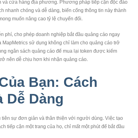
ến và cửa hàng địa phương. Phương pháp tiếp cận độc đáo
dịch nhanh chóng và dễ dàng, biến cổng thông tin này thành
ử mong muốn nâng cao tỷ lệ chuyển đổi.
iễn phí, cho phép doanh nghiệp bắt đầu quảng cáo ngay
à MapMetrics sử dụng không chỉ làm cho quảng cáo trở
dụng ngân sách quảng cáo để mua lại token được kiếm
rở nên dễ chịu hơn khi nhận quảng cáo.
 Của Bạn: Cách
à Dễ Dàng
u tiên sự đơn giản và thân thiện với người dùng. Việc tạo
ách tiếp cận một trang của họ, chỉ mất một phút để bắt đầu