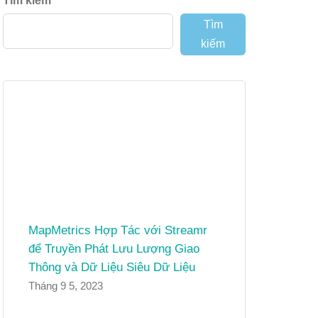
Tìm kiếm
Tìm
kiếm
MapMetrics Hợp Tác với Streamr
để Truyền Phát Lưu Lượng Giao
Thông và Dữ Liệu Siêu Dữ Liệu
Tháng 9 5, 2023