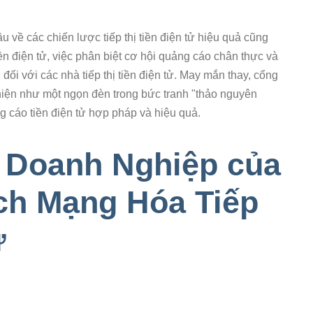
cầu về các chiến lược tiếp thị tiền điện tử hiệu quả cũng
tiền điện tử, việc phân biệt cơ hội quảng cáo chân thực và
ối với các nhà tiếp thị tiền điện tử. May mắn thay, cổng
hiện như một ngọn đèn trong bức tranh "thảo nguyên
 cáo tiền điện tử hợp pháp và hiệu quả.
 Doanh Nghiệp của
ch Mạng Hóa Tiếp
ử