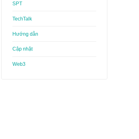
SPT
TechTalk
Hướng dẫn
Cập nhật
Web3