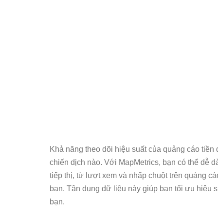
Khả năng theo dõi hiệu suất của quảng cáo tiền đ
chiến dịch nào. Với MapMetrics, bạn có thể dễ d
tiếp thị, từ lượt xem và nhấp chuột trên quảng 
bạn. Tận dụng dữ liệu này giúp bạn tối ưu hiệu s
bạn.