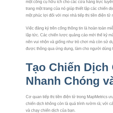
một công cụ hữu ích cho các cửa hàng trực tuy
trang một trang của nó giúp thiết lập các chiến 
một phúc lợi đối với mọi nhà tiếp thị tiền điện t
Việc đăng ký trên cổng thông tin là hoàn toàn m
lập tức. Các chiến lược quảng cáo mới thế kỷ m
nên vui nhộn và giống như trò chơi mà còn sử 
được thông qua ứng dụng, làm cho người dùng t
Tạo Chiến Dịch
Nhanh Chóng v
Cơ quan tiếp thị tiền điện tử trong MapMetrics ư
chiến dịch không còn là quá trình rườm rà; với c
và chạy chiến dịch của bạn.