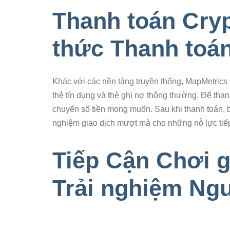
Thanh toán Cry
thức Thanh toán
Khác với các nền tảng truyền thống, MapMetrics 
thẻ tín dụng và thẻ ghi nợ thông thường. Để thanh
chuyển số tiền mong muốn. Sau khi thanh toán, 
nghiệm giao dịch mượt mà cho những nỗ lực tiếp 
Tiếp Cận Chơi 
Trải nghiệm Ng