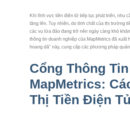
Khi lĩnh vực tiền điện tử tiếp tục phát triển, nhu 
tăng lên. Tuy nhiên, do tính chất của thị trường 
các vụ lừa đảo đang trở nên ngày càng khó khăn đ
thông tin doanh nghiệp của MapMetrics đã xuất 
hoang dã" này, cung cấp các phương pháp quảng
Cổng Thông Tin
MapMetrics: Cá
Thị Tiền Điện T